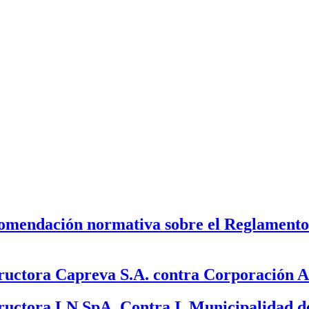
comendación normativa sobre el Reglamento
uctora Capreva S.A. contra Corporación Ad
uctora LN SpA. Contra I. Municipalidad de