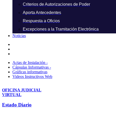
Criterios de Autorizaciones de Poder
Aporta Antecedentes
Respuesta a Oficios
Excepciones a la Tramitación Electrónica
Noticias
Actas de Instalación -
Cápsulas Informativas -
Gráficas informativas
Videos Instructivos Web
OFICINA JUDICIAL
VIRTUAL
Estado Diario