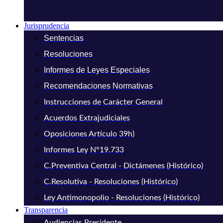
Jurisprudencia
Sentencias
Resoluciones
Informes de Leyes Especiales
Recomendaciones Normativas
Instrucciones de Carácter General
Acuerdos Extrajudiciales
Oposiciones Artículo 39h)
Informes Ley N°19.733
C.Preventiva Central - Dictámenes (Histórico)
C.Resolutiva - Resoluciones (Histórico)
Ley Antimonopolio - Resoluciones (Histórico)
Transparencia
Audiencias Presidente