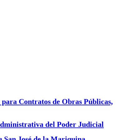
 para Contratos de Obras Públicas,
ministrativa del Poder Judicial
 San José de la Mariquina