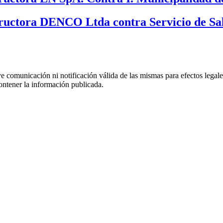
ructora DENCO Ltda contra Servicio de Sa
uye comunicación ni notificación válida de las mismas para efectos lega
ontener la información publicada.