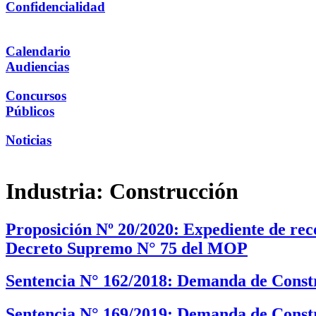
Confidencialidad
Calendario
Audiencias
Concursos
Públicos
Noticias
Industria:
Construcción
Proposición Nº 20/2020: Expediente de re
Decreto Supremo N° 75 del MOP
Sentencia N° 162/2018: Demanda de Constr
Sentencia N° 169/2019: Demanda de Constr