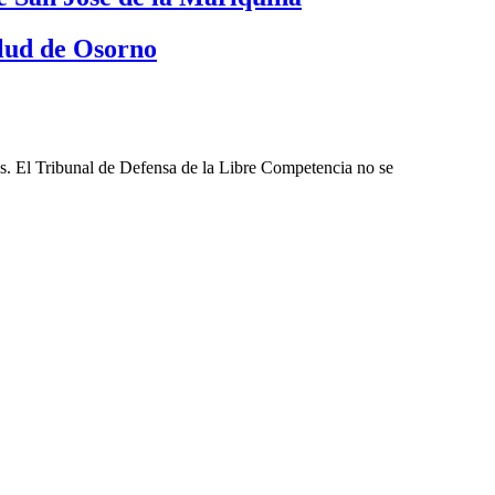
lud de Osorno
les. El Tribunal de Defensa de la Libre Competencia no se