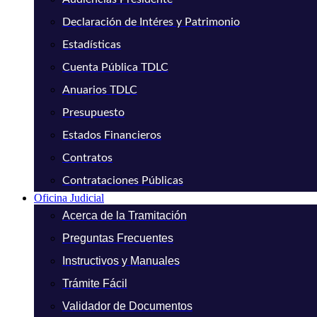
Declaración de Intéres y Patrimonio
Estadísticas
Cuenta Pública TDLC
Anuarios TDLC
Presupuesto
Estados Financieros
Contratos
Contrataciones Públicas
Oficina Judicial
Acerca de la Tramitación
Preguntas Frecuentes
Instructivos y Manuales
Trámite Fácil
Validador de Documentos