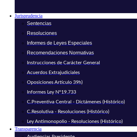
Jurisprudencia
Sentencias
Resoluciones
Informes de Leyes Especiales
Recomendaciones Normativas
Instrucciones de Carácter General
Acuerdos Extrajudiciales
Oposiciones Artículo 39h)
Informes Ley N°19.733
C.Preventiva Central - Dictámenes (Histórico)
C.Resolutiva - Resoluciones (Histórico)
Ley Antimonopolio - Resoluciones (Histórico)
Transparencia
Audiencias Presidente