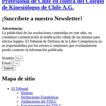
Profesional de Chile en contra del Colegio
de Kinesiólogos de Chile A.G.
¡Suscríbete a nuestro Newsletter!
Advertencia:
La publicidad de las resoluciones contenidas en este sitio, no
constituye comunicación ni notificación válida de las mismas para
efectos legales. El Tribunal de Defensa de la Libre Competencia no
se responsabiliza por los errores u omisiones que eventualmente
pueda contener la información publicada.
Nombre
Email
Submit
Mapa de sitio
El Tribunal
Historia
Definiciones Estratégicas
Atribuciones del TDLC
Funcionamiento del TDLC