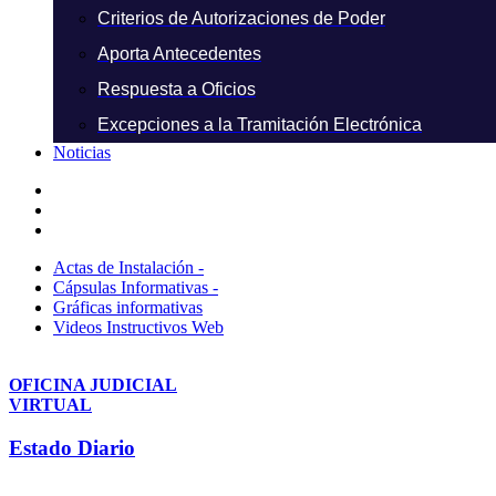
Criterios de Autorizaciones de Poder
Aporta Antecedentes
Respuesta a Oficios
Excepciones a la Tramitación Electrónica
Noticias
Actas de Instalación -
Cápsulas Informativas -
Gráficas informativas
Videos Instructivos Web
OFICINA JUDICIAL
VIRTUAL
Estado Diario