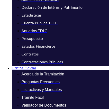
Declaración de Intéres y Patrimonio
Estadísticas
Cuenta Pública TDLC
Anuarios TDLC
Presupuesto
Estados Financieros
Contratos
Contrataciones Públicas
Oficina Judicial
Acerca de la Tramitación
Preguntas Frecuentes
Instructivos y Manuales
Trámite Fácil
Validador de Documentos