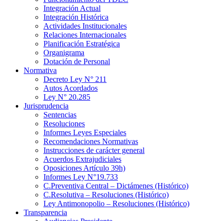
Integración Actual
Integración Histórica
Actividades Institucionales
Relaciones Internacionales
Planificación Estratégica
Organigrama
Dotación de Personal
Normativa
Decreto Ley N° 211
Autos Acordados
Ley N° 20.285
Jurisprudencia
Sentencias
Resoluciones
Informes Leyes Especiales
Recomendaciones Normativas
Instrucciones de carácter general
Acuerdos Extrajudiciales
Oposiciones Artículo 39h)
Informes Ley N°19.733
C.Preventiva Central – Dictámenes (Histórico)
C.Resolutiva – Resoluciones (Histórico)
Ley Antimonopolio – Resoluciones (Histórico)
Transparencia