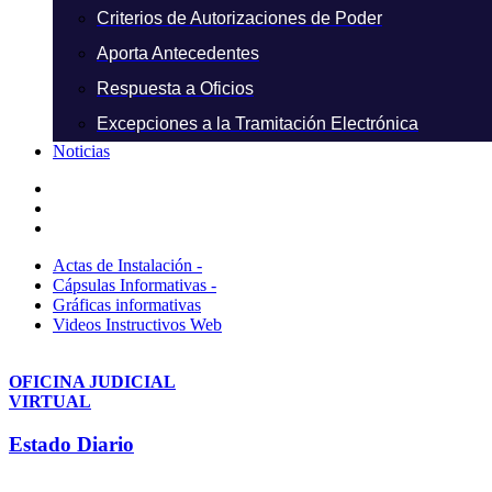
Criterios de Autorizaciones de Poder
Aporta Antecedentes
Respuesta a Oficios
Excepciones a la Tramitación Electrónica
Noticias
Actas de Instalación -
Cápsulas Informativas -
Gráficas informativas
Videos Instructivos Web
OFICINA JUDICIAL
VIRTUAL
Estado Diario