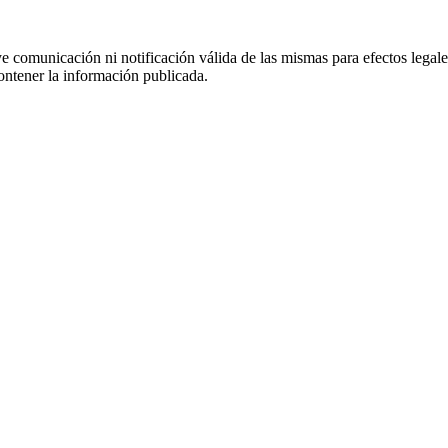
uye comunicación ni notificación válida de las mismas para efectos lega
ontener la información publicada.