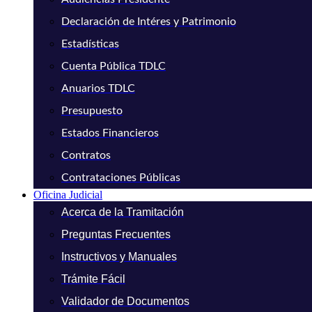
Declaración de Intéres y Patrimonio
Estadísticas
Cuenta Pública TDLC
Anuarios TDLC
Presupuesto
Estados Financieros
Contratos
Contrataciones Públicas
Oficina Judicial
Acerca de la Tramitación
Preguntas Frecuentes
Instructivos y Manuales
Trámite Fácil
Validador de Documentos