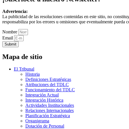
Advertencia:
La publicidad de las resoluciones contenidas en este sitio, no constit
responsabiliza por los errores u omisiones que eventualmente pueda c
Nombre
Email
Submit
Mapa de sitio
El Tribunal
Historia
Definiciones Estratégicas
Atribuciones del TDLC
Funcionamiento del TDLC
Integración Actual
Integración Histórica
Actividades Institucionales
Relaciones Internacionales
Planificación Estratégica
Organigrama
Dotación de Personal