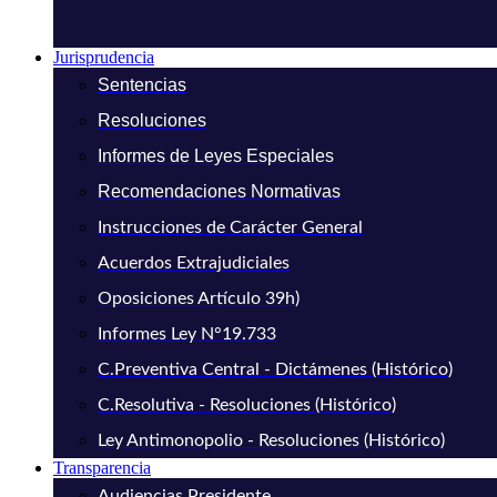
Jurisprudencia
Sentencias
Resoluciones
Informes de Leyes Especiales
Recomendaciones Normativas
Instrucciones de Carácter General
Acuerdos Extrajudiciales
Oposiciones Artículo 39h)
Informes Ley N°19.733
C.Preventiva Central - Dictámenes (Histórico)
C.Resolutiva - Resoluciones (Histórico)
Ley Antimonopolio - Resoluciones (Histórico)
Transparencia
Audiencias Presidente