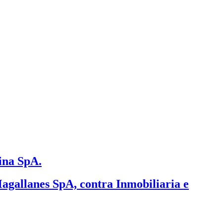
ina SpA.
agallanes SpA, contra Inmobiliaria e