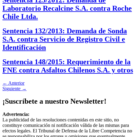
Laboratorio Recalcine S.A. contra Roche
Chile Ltda.
Sentencia 132/2013: Demanda de Sonda
S.A. contra Servicio de Registro Civil e
Identificación
Sentencia 148/2015: Requerimiento de la
FNE contra Asfaltos Chilenos S.A. y otros
←
Anterior
Siguiente
→
¡Suscríbete a nuestro Newsletter!
Advertencia:
La publicidad de las resoluciones contenidas en este sitio, no
constituye comunicación ni notificación válida de las mismas para
efectos legales. El Tribunal de Defensa de la Libre Competencia no
se responsabiliza por los errores u omisiones que eventualmente