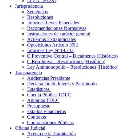
Ley N° 20.285
Jurisprudencia
Sentencias
Resoluciones
Informes Leyes Especiales
Recomendaciones Normativas
Instrucciones de carácter general
Acuerdos Extrajudiciales
Oposiciones Artículo 39h)
Informes Ley N°19.733
C.Preventiva Central – Dictámenes (Histórico)
C.Resolutiva – Resoluciones (Histórico)
Ley Antimonopolio – Resoluciones (Histórico)
Transparencia
Audiencias Presidente
Declaración de Interés y Patrimonio
Estadísticas
Cuenta Pública TDLC
Anuarios TDLC
Presupuesto
Estados Financieros
Contratos
Contrataciones Públicas
Oficina Judicial
Acerca de la Tramitación