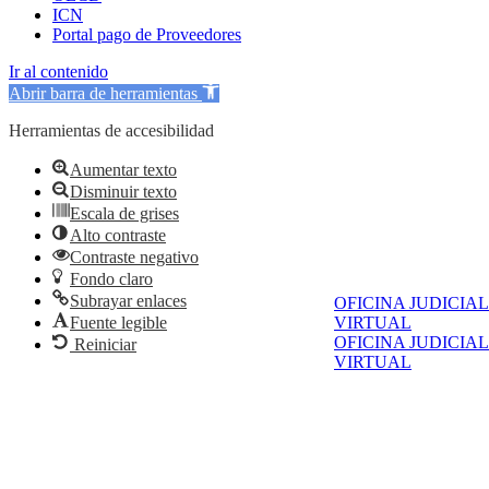
ICN
Portal pago de Proveedores
Ir al contenido
Abrir barra de herramientas
Herramientas de accesibilidad
Aumentar texto
Disminuir texto
Escala de grises
Alto contraste
Contraste negativo
Fondo claro
Subrayar enlaces
OFICINA JUDICIAL
Fuente legible
VIRTUAL
OFICINA JUDICIAL
Reiniciar
VIRTUAL