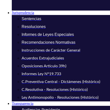
Jurisprudencia
Sentencias
Resoluciones
Informes de Leyes Especiales
Recomendaciones Normativas
Instrucciones de Carácter General
Acuerdos Extrajudiciales
Oposiciones Artículo 39h)
Informes Ley N°19.733
C.Preventiva Central - Dictámenes (Histórico)
C.Resolutiva - Resoluciones (Histórico)
Ley Antimonopolio - Resoluciones (Histórico)
Transparencia
Audiencias Presidente