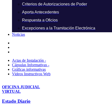
Criterios de Autorizaciones de Poder
Aporta Antecedentes
Respuesta a Oficios
Excepciones a la Tramitación Electrónica
Noticias
Actas de Instalación -
Cápsulas Informativas -
Gráficas informativas
Videos Instructivos Web
OFICINA JUDICIAL
VIRTUAL
Estado Diario