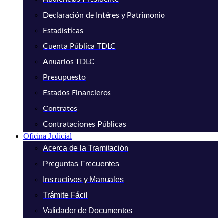
Declaración de Intéres y Patrimonio
Estadísticas
Cuenta Pública TDLC
Anuarios TDLC
Presupuesto
Estados Financieros
Contratos
Contrataciones Públicas
Oficina Judicial
Acerca de la Tramitación
Preguntas Frecuentes
Instructivos y Manuales
Trámite Fácil
Validador de Documentos