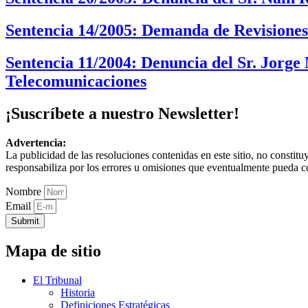
Sentencia 14/2005: Demanda de Revisiones 
Sentencia 11/2004: Denuncia del Sr. Jorge
Telecomunicaciones
¡Suscríbete a nuestro Newsletter!
Advertencia:
La publicidad de las resoluciones contenidas en este sitio, no constit
responsabiliza por los errores u omisiones que eventualmente pueda c
Nombre
Email
Submit
Mapa de sitio
El Tribunal
Historia
Definiciones Estratégicas