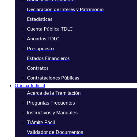
Declaración de Intéres y Patrimonio
Estadísticas
Cuenta Pública TDLC
Anuarios TDLC
Presupuesto
Estados Financieros
Contratos
Contrataciones Públicas
Oficina Judicial
Acerca de la Tramitación
Preguntas Frecuentes
Instructivos y Manuales
Trámite Fácil
Validador de Documentos