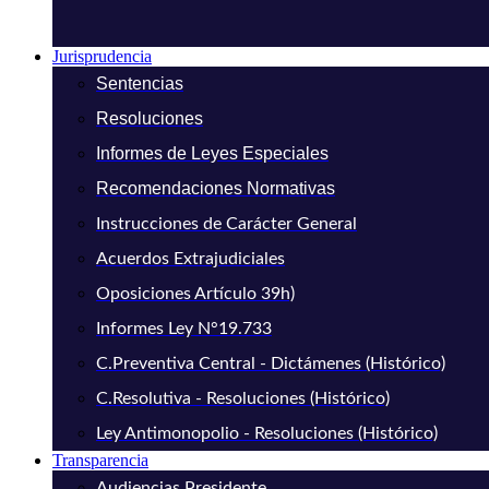
Jurisprudencia
Sentencias
Resoluciones
Informes de Leyes Especiales
Recomendaciones Normativas
Instrucciones de Carácter General
Acuerdos Extrajudiciales
Oposiciones Artículo 39h)
Informes Ley N°19.733
C.Preventiva Central - Dictámenes (Histórico)
C.Resolutiva - Resoluciones (Histórico)
Ley Antimonopolio - Resoluciones (Histórico)
Transparencia
Audiencias Presidente