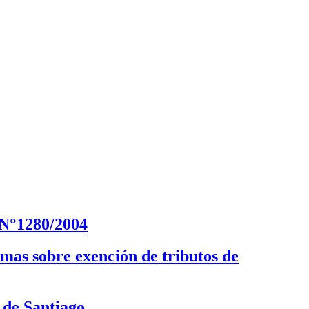
 N°1280/2004
rmas sobre exención de tributos de
 de Santiago