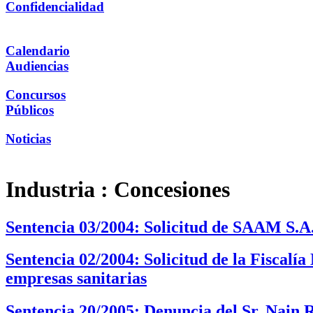
Confidencialidad
Calendario
Audiencias
Concursos
Públicos
Noticias
Industria :
Concesiones
Sentencia 03/2004: Solicitud de SAAM S.A
Sentencia 02/2004: Solicitud de la Fiscalí
empresas sanitarias
Sentencia 20/2005: Denuncia del Sr. Nain R