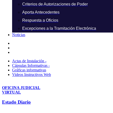
Criterios de Autorizaciones de Poder
Aporta Antecedentes
Respuesta a Oficios
Excepciones a la Tramitación Electrónica
Noticias
Actas de Instalación -
Cápsulas Informativas -
Gráficas informativas
Videos Instructivos Web
OFICINA JUDICIAL
VIRTUAL
Estado Diario