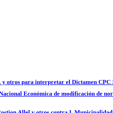
. y otros para interpretar el Dictamen CPC
a Nacional Económica de modificación de no
ostion Allel y otros contra I. Municipalidad