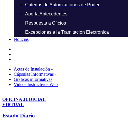
Criterios de Autorizaciones de Poder
Aporta Antecedentes
Respuesta a Oficios
Excepciones a la Tramitación Electrónica
Noticias
Actas de Instalación -
Cápsulas Informativas -
Gráficas informativas
Videos Instructivos Web
OFICINA JUDICIAL
VIRTUAL
Estado Diario