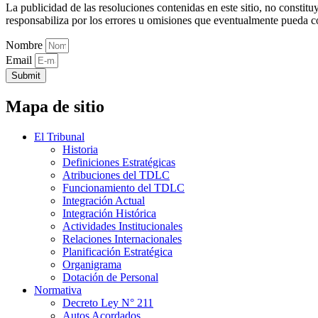
La publicidad de las resoluciones contenidas en este sitio, no constit
responsabiliza por los errores u omisiones que eventualmente pueda c
Nombre
Email
Submit
Mapa de sitio
El Tribunal
Historia
Definiciones Estratégicas
Atribuciones del TDLC
Funcionamiento del TDLC
Integración Actual
Integración Histórica
Actividades Institucionales
Relaciones Internacionales
Planificación Estratégica
Organigrama
Dotación de Personal
Normativa
Decreto Ley N° 211
Autos Acordados