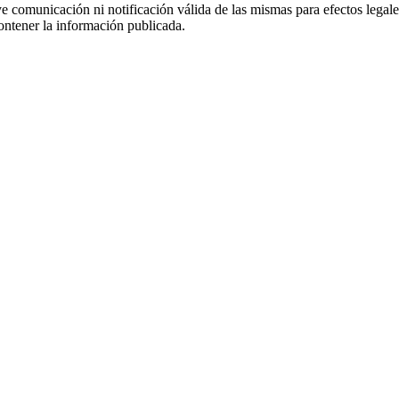
uye comunicación ni notificación válida de las mismas para efectos lega
ontener la información publicada.