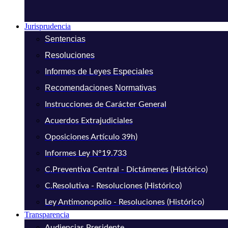
Jurisprudencia
Sentencias
Resoluciones
Informes de Leyes Especiales
Recomendaciones Normativas
Instrucciones de Carácter General
Acuerdos Extrajudiciales
Oposiciones Artículo 39h)
Informes Ley N°19.733
C.Preventiva Central - Dictámenes (Histórico)
C.Resolutiva - Resoluciones (Histórico)
Ley Antimonopolio - Resoluciones (Histórico)
Transparencia
Audiencias Presidente