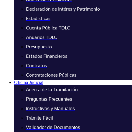
Declaración de Intéres y Patrimonio
Estadísticas
Cuenta Pública TDLC
Anuarios TDLC
Presupuesto
Estados Financieros
Contratos
Contrataciones Públicas
Oficina Judicial
Acerca de la Tramitación
Preguntas Frecuentes
Instructivos y Manuales
Trámite Fácil
Validador de Documentos