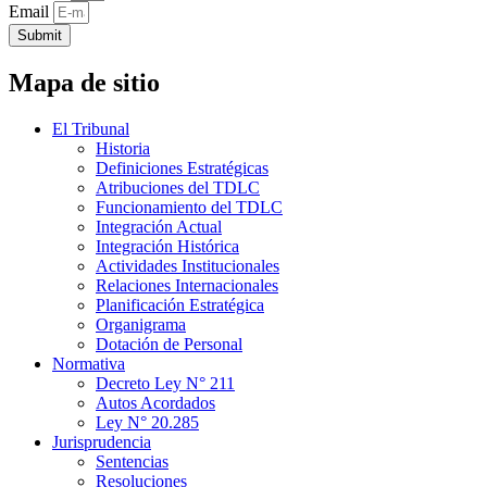
Email
Submit
Mapa de sitio
El Tribunal
Historia
Definiciones Estratégicas
Atribuciones del TDLC
Funcionamiento del TDLC
Integración Actual
Integración Histórica
Actividades Institucionales
Relaciones Internacionales
Planificación Estratégica
Organigrama
Dotación de Personal
Normativa
Decreto Ley N° 211
Autos Acordados
Ley N° 20.285
Jurisprudencia
Sentencias
Resoluciones