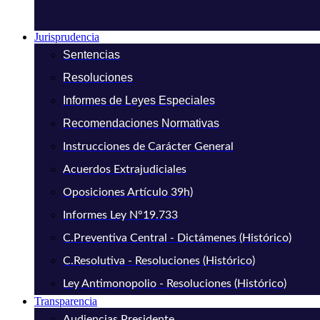
Jurisprudencia
Sentencias
Resoluciones
Informes de Leyes Especiales
Recomendaciones Normativas
Instrucciones de Carácter General
Acuerdos Extrajudiciales
Oposiciones Artículo 39h)
Informes Ley N°19.733
C.Preventiva Central - Dictámenes (Histórico)
C.Resolutiva - Resoluciones (Histórico)
Ley Antimonopolio - Resoluciones (Histórico)
Transparencia
Audiencias Presidente