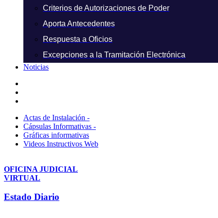
Criterios de Autorizaciones de Poder
Aporta Antecedentes
Respuesta a Oficios
Excepciones a la Tramitación Electrónica
Noticias
Actas de Instalación -
Cápsulas Informativas -
Gráficas informativas
Videos Instructivos Web
OFICINA JUDICIAL
VIRTUAL
Estado Diario