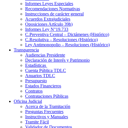
Informes Leyes Especiales
Recomendaciones Normativas
Instrucciones de carácter general
Acuerdos Extrajudiciales
Oposiciones Artículo 39h)
Informes Ley N°19.733
C.Preventiva Central – Dictámenes (Histórico)
C.Resolutiva – Resoluciones (Histórico)
Ley Antimonopolio – Resoluciones (Histórico)
Transparencia
Audiencias Presidente
Declaración de Interés y Patrimonio
Estadísticas
Cuenta Pública TDLC
Anuarios TDLC
Presupuesto
Estados Financieros
Contratos
Contrataciones Públicas
Oficina Judicial
Acerca de la Tramitación
Preguntas Frecuentes
Instructivos y Manuales
Tramite Fácil
Validador de Documentos