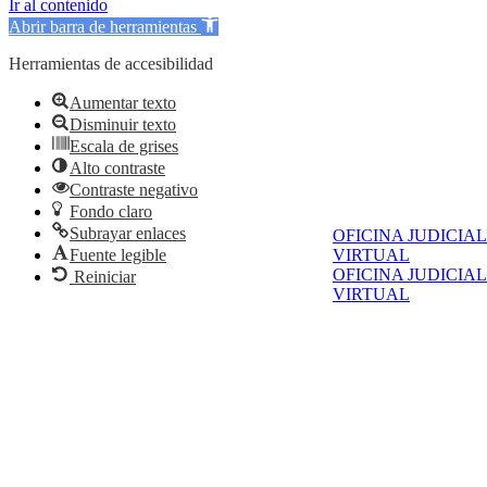
Ir al contenido
Abrir barra de herramientas
Herramientas de accesibilidad
Aumentar texto
Disminuir texto
Escala de grises
Alto contraste
Contraste negativo
Fondo claro
Subrayar enlaces
OFICINA JUDICIAL
Fuente legible
VIRTUAL
OFICINA JUDICIAL
Reiniciar
VIRTUAL