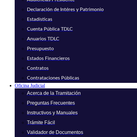
Declaración de Intéres y Patrimonio
Estadísticas
Cuenta Pública TDLC
Anuarios TDLC
Presupuesto
Estados Financieros
Contratos
Contrataciones Públicas
Oficina Judicial
Acerca de la Tramitación
Preguntas Frecuentes
Instructivos y Manuales
Trámite Fácil
Validador de Documentos