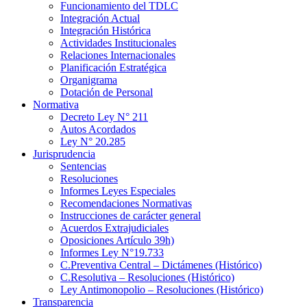
Funcionamiento del TDLC
Integración Actual
Integración Histórica
Actividades Institucionales
Relaciones Internacionales
Planificación Estratégica
Organigrama
Dotación de Personal
Normativa
Decreto Ley N° 211
Autos Acordados
Ley N° 20.285
Jurisprudencia
Sentencias
Resoluciones
Informes Leyes Especiales
Recomendaciones Normativas
Instrucciones de carácter general
Acuerdos Extrajudiciales
Oposiciones Artículo 39h)
Informes Ley N°19.733
C.Preventiva Central – Dictámenes (Histórico)
C.Resolutiva – Resoluciones (Histórico)
Ley Antimonopolio – Resoluciones (Histórico)
Transparencia