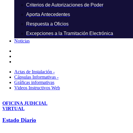
Criterios de Autorizaciones de Poder
Aporta Antecedentes
Respuesta a Oficios
Excepciones a la Tramitación Electrónica
Noticias
Actas de Instalación -
Cápsulas Informativas -
Gráficas informativas
Videos Instructivos Web
OFICINA JUDICIAL
VIRTUAL
Estado Diario