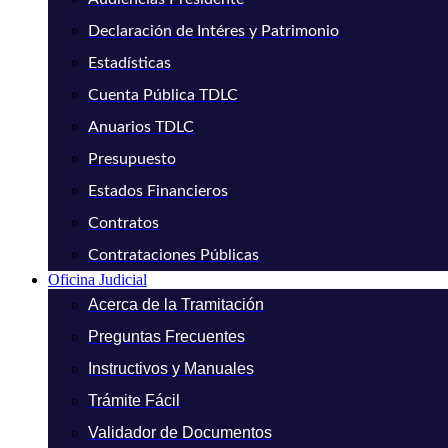
Declaración de Intéres y Patrimonio
Estadísticas
Cuenta Pública TDLC
Anuarios TDLC
Presupuesto
Estados Financieros
Contratos
Contrataciones Públicas
Oficina Judicial
Acerca de la Tramitación
Preguntas Frecuentes
Instructivos y Manuales
Trámite Fácil
Validador de Documentos