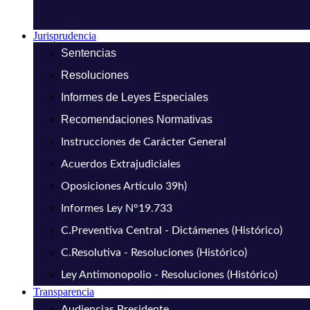
Jurisprudencia
Sentencias
Resoluciones
Informes de Leyes Especiales
Recomendaciones Normativas
Instrucciones de Carácter General
Acuerdos Extrajudiciales
Oposiciones Artículo 39h)
Informes Ley N°19.733
C.Preventiva Central - Dictámenes (Histórico)
C.Resolutiva - Resoluciones (Histórico)
Ley Antimonopolio - Resoluciones (Histórico)
Transparencia
Audiencias Presidente