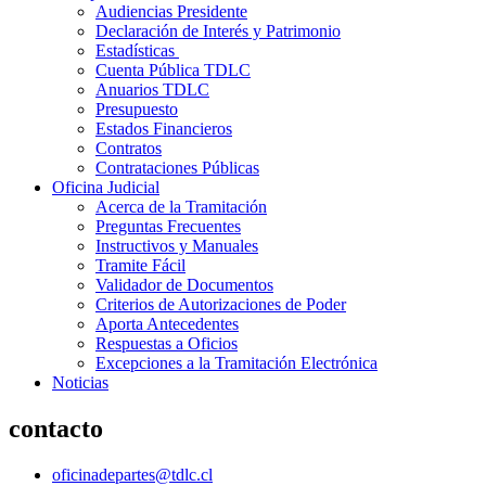
Audiencias Presidente
Declaración de Interés y Patrimonio
Estadísticas
Cuenta Pública TDLC
Anuarios TDLC
Presupuesto
Estados Financieros
Contratos
Contrataciones Públicas
Oficina Judicial
Acerca de la Tramitación
Preguntas Frecuentes
Instructivos y Manuales
Tramite Fácil
Validador de Documentos
Criterios de Autorizaciones de Poder
Aporta Antecedentes
Respuestas a Oficios
Excepciones a la Tramitación Electrónica
Noticias
contacto
oficinadepartes@tdlc.cl