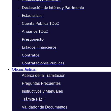
Declaración de Intéres y Patrimonio
Estadísticas
Cuenta Pública TDLC
Anuarios TDLC
Presupuesto
Estados Financieros
Contratos
Contrataciones Públicas
Oficina Judicial
Acerca de la Tramitación
Preguntas Frecuentes
Instructivos y Manuales
Trámite Fácil
Validador de Documentos