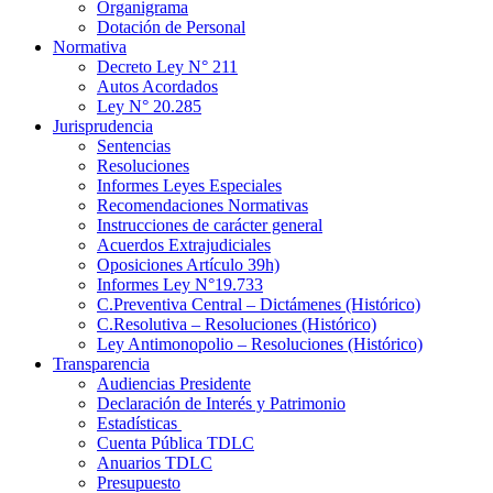
Organigrama
Dotación de Personal
Normativa
Decreto Ley N° 211
Autos Acordados
Ley N° 20.285
Jurisprudencia
Sentencias
Resoluciones
Informes Leyes Especiales
Recomendaciones Normativas
Instrucciones de carácter general
Acuerdos Extrajudiciales
Oposiciones Artículo 39h)
Informes Ley N°19.733
C.Preventiva Central – Dictámenes (Histórico)
C.Resolutiva – Resoluciones (Histórico)
Ley Antimonopolio – Resoluciones (Histórico)
Transparencia
Audiencias Presidente
Declaración de Interés y Patrimonio
Estadísticas
Cuenta Pública TDLC
Anuarios TDLC
Presupuesto