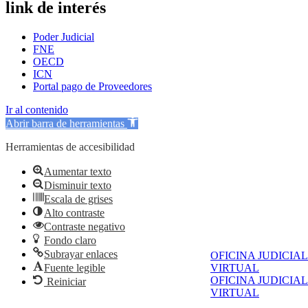
link de interés
Poder Judicial
FNE
OECD
ICN
Portal pago de Proveedores
Ir al contenido
Abrir barra de herramientas
Herramientas de accesibilidad
Aumentar texto
Disminuir texto
Escala de grises
Alto contraste
Contraste negativo
Fondo claro
Subrayar enlaces
OFICINA JUDICIAL
VIRTUAL
Fuente legible
OFICINA JUDICIAL
Reiniciar
VIRTUAL