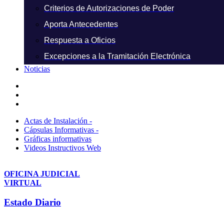
Criterios de Autorizaciones de Poder
Aporta Antecedentes
Respuesta a Oficios
Excepciones a la Tramitación Electrónica
Noticias
Actas de Instalación -
Cápsulas Informativas -
Gráficas informativas
Videos Instructivos Web
OFICINA JUDICIAL
VIRTUAL
Estado Diario