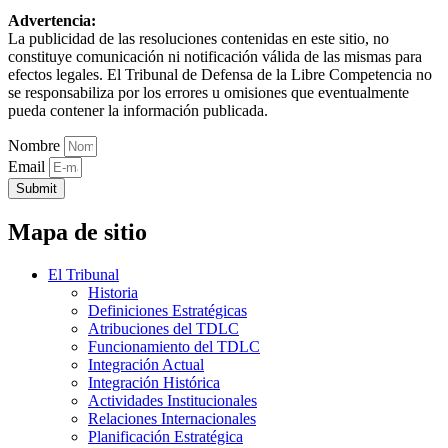
Advertencia:
La publicidad de las resoluciones contenidas en este sitio, no
constituye comunicación ni notificación válida de las mismas para
efectos legales. El Tribunal de Defensa de la Libre Competencia no
se responsabiliza por los errores u omisiones que eventualmente
pueda contener la información publicada.
Nombre
Email
Submit
Mapa de sitio
El Tribunal
Historia
Definiciones Estratégicas
Atribuciones del TDLC
Funcionamiento del TDLC
Integración Actual
Integración Histórica
Actividades Institucionales
Relaciones Internacionales
Planificación Estratégica