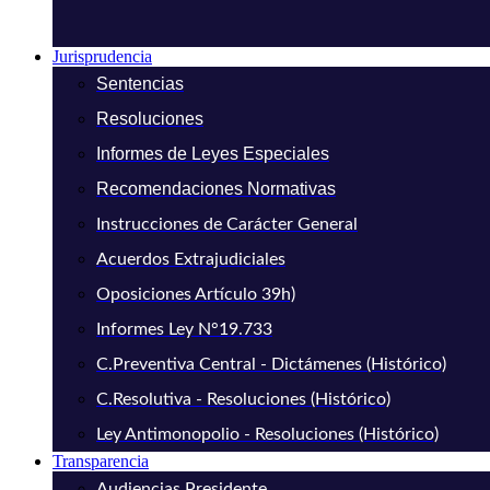
Jurisprudencia
Sentencias
Resoluciones
Informes de Leyes Especiales
Recomendaciones Normativas
Instrucciones de Carácter General
Acuerdos Extrajudiciales
Oposiciones Artículo 39h)
Informes Ley N°19.733
C.Preventiva Central - Dictámenes (Histórico)
C.Resolutiva - Resoluciones (Histórico)
Ley Antimonopolio - Resoluciones (Histórico)
Transparencia
Audiencias Presidente