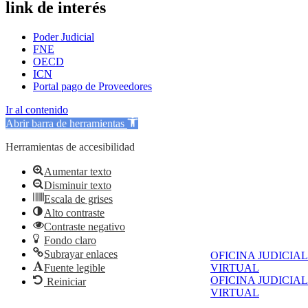
link de interés
Poder Judicial
FNE
OECD
ICN
Portal pago de Proveedores
Ir al contenido
Abrir barra de herramientas
Herramientas de accesibilidad
Aumentar texto
Disminuir texto
Escala de grises
Alto contraste
Contraste negativo
Fondo claro
Subrayar enlaces
OFICINA JUDICIAL
Fuente legible
VIRTUAL
OFICINA JUDICIAL
Reiniciar
VIRTUAL