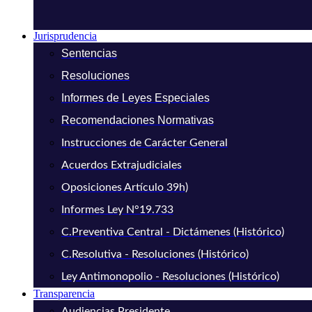
Jurisprudencia
Sentencias
Resoluciones
Informes de Leyes Especiales
Recomendaciones Normativas
Instrucciones de Carácter General
Acuerdos Extrajudiciales
Oposiciones Artículo 39h)
Informes Ley N°19.733
C.Preventiva Central - Dictámenes (Histórico)
C.Resolutiva - Resoluciones (Histórico)
Ley Antimonopolio - Resoluciones (Histórico)
Transparencia
Audiencias Presidente