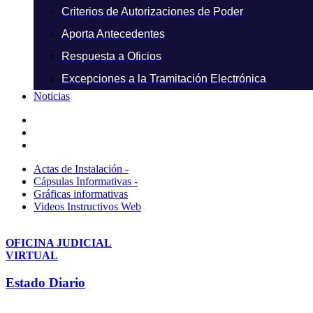
Criterios de Autorizaciones de Poder
Aporta Antecedentes
Respuesta a Oficios
Excepciones a la Tramitación Electrónica
Noticias
Actas de Instalación -
Cápsulas Informativas -
Gráficas informativas
Videos Instructivos Web
OFICINA JUDICIAL
VIRTUAL
Estado Diario