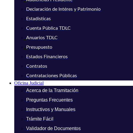
Declaración de Intéres y Patrimonio
Estadísticas
Cuenta Pública TDLC
Anuarios TDLC
Presupuesto
Estados Financieros
Contratos
Contrataciones Públicas
Oficina Judicial
Acerca de la Tramitación
Preguntas Frecuentes
Instructivos y Manuales
Trámite Fácil
Validador de Documentos