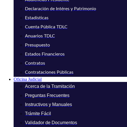
Declaración de Intéres y Patrimonio
Estadísticas
Cuenta Pública TDLC
Anuarios TDLC
Presupuesto
Estados Financieros
Contratos
Contrataciones Públicas
Oficina Judicial
Acerca de la Tramitación
Preguntas Frecuentes
Instructivos y Manuales
Trámite Fácil
Validador de Documentos