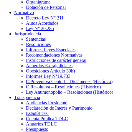
Organigrama
Dotación de Personal
Normativa
Decreto Ley N° 211
Autos Acordados
Ley N° 20.285
Jurisprudencia
Sentencias
Resoluciones
Informes Leyes Especiales
Recomendaciones Normativas
Instrucciones de carácter general
Acuerdos Extrajudiciales
Oposiciones Artículo 39h)
Informes Ley N°19.733
C.Preventiva Central – Dictámenes (Histórico)
C.Resolutiva – Resoluciones (Histórico)
Ley Antimonopolio – Resoluciones (Histórico)
Transparencia
Audiencias Presidente
Declaración de Interés y Patrimonio
Estadísticas
Cuenta Pública TDLC
Anuarios TDLC
Presupuesto