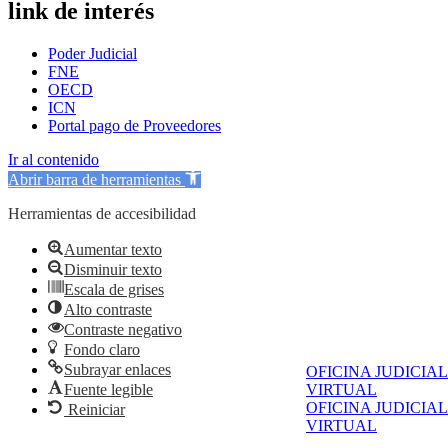
link de interés
Poder Judicial
FNE
OECD
ICN
Portal pago de Proveedores
Ir al contenido
Abrir barra de herramientas
Herramientas de accesibilidad
Aumentar texto
Disminuir texto
Escala de grises
Alto contraste
Contraste negativo
Fondo claro
Subrayar enlaces
OFICINA JUDICIAL
VIRTUAL
Fuente legible
OFICINA JUDICIAL
Reiniciar
VIRTUAL