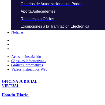
Criterios de Autorizaciones de Poder
Aporta Antecedentes
Respuesta a Oficios
Excepciones a la Tramitación Electrónica
Noticias
Actas de Instalación -
Cápsulas Informativas -
Gráficas informativas
Videos Instructivos Web
OFICINA JUDICIAL
VIRTUAL
Estado Diario