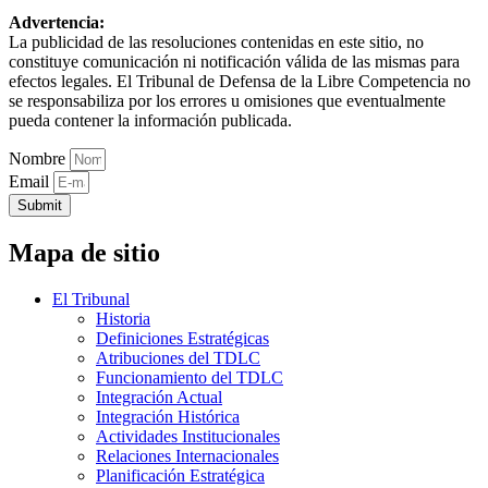
Advertencia:
La publicidad de las resoluciones contenidas en este sitio, no
constituye comunicación ni notificación válida de las mismas para
efectos legales. El Tribunal de Defensa de la Libre Competencia no
se responsabiliza por los errores u omisiones que eventualmente
pueda contener la información publicada.
Nombre
Email
Submit
Mapa de sitio
El Tribunal
Historia
Definiciones Estratégicas
Atribuciones del TDLC
Funcionamiento del TDLC
Integración Actual
Integración Histórica
Actividades Institucionales
Relaciones Internacionales
Planificación Estratégica