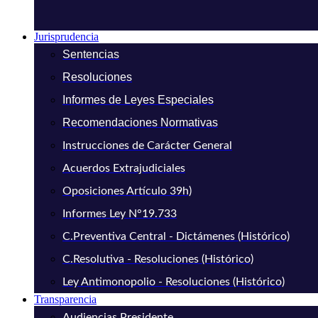
Jurisprudencia
Sentencias
Resoluciones
Informes de Leyes Especiales
Recomendaciones Normativas
Instrucciones de Carácter General
Acuerdos Extrajudiciales
Oposiciones Artículo 39h)
Informes Ley N°19.733
C.Preventiva Central - Dictámenes (Histórico)
C.Resolutiva - Resoluciones (Histórico)
Ley Antimonopolio - Resoluciones (Histórico)
Transparencia
Audiencias Presidente