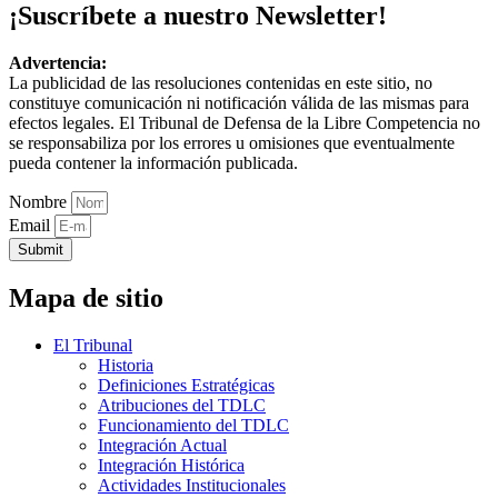
¡Suscríbete a nuestro Newsletter!
Advertencia:
La publicidad de las resoluciones contenidas en este sitio, no
constituye comunicación ni notificación válida de las mismas para
efectos legales. El Tribunal de Defensa de la Libre Competencia no
se responsabiliza por los errores u omisiones que eventualmente
pueda contener la información publicada.
Nombre
Email
Submit
Mapa de sitio
El Tribunal
Historia
Definiciones Estratégicas
Atribuciones del TDLC
Funcionamiento del TDLC
Integración Actual
Integración Histórica
Actividades Institucionales