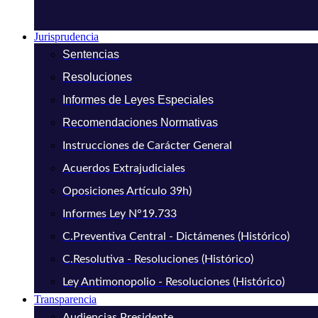
Jurisprudencia
Sentencias
Resoluciones
Informes de Leyes Especiales
Recomendaciones Normativas
Instrucciones de Carácter General
Acuerdos Extrajudiciales
Oposiciones Artículo 39h)
Informes Ley N°19.733
C.Preventiva Central - Dictámenes (Histórico)
C.Resolutiva - Resoluciones (Histórico)
Ley Antimonopolio - Resoluciones (Histórico)
Transparencia
Audiencias Presidente