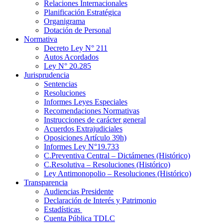
Relaciones Internacionales
Planificación Estratégica
Organigrama
Dotación de Personal
Normativa
Decreto Ley N° 211
Autos Acordados
Ley N° 20.285
Jurisprudencia
Sentencias
Resoluciones
Informes Leyes Especiales
Recomendaciones Normativas
Instrucciones de carácter general
Acuerdos Extrajudiciales
Oposiciones Artículo 39h)
Informes Ley N°19.733
C.Preventiva Central – Dictámenes (Histórico)
C.Resolutiva – Resoluciones (Histórico)
Ley Antimonopolio – Resoluciones (Histórico)
Transparencia
Audiencias Presidente
Declaración de Interés y Patrimonio
Estadísticas
Cuenta Pública TDLC