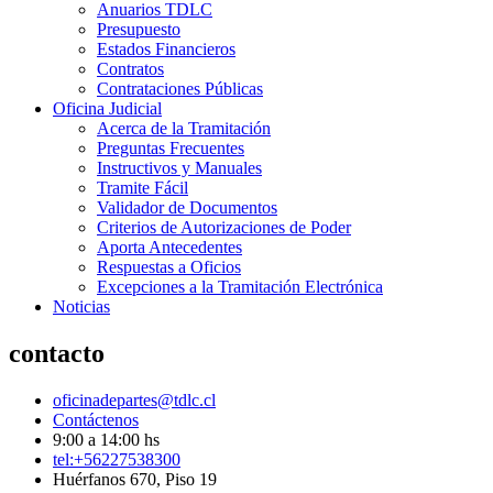
Anuarios TDLC
Presupuesto
Estados Financieros
Contratos
Contrataciones Públicas
Oficina Judicial
Acerca de la Tramitación
Preguntas Frecuentes
Instructivos y Manuales
Tramite Fácil
Validador de Documentos
Criterios de Autorizaciones de Poder
Aporta Antecedentes
Respuestas a Oficios
Excepciones a la Tramitación Electrónica
Noticias
contacto
oficinadepartes@tdlc.cl
Contáctenos
9:00 a 14:00 hs
tel:+56227538300
Huérfanos 670, Piso 19