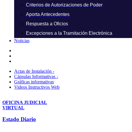
Criterios de Autorizaciones de Poder
Aporta Antecedentes
Respuesta a Oficios
Excepciones a la Tramitación Electrónica
Noticias
Actas de Instalación -
Cápsulas Informativas -
Gráficas informativas
Videos Instructivos Web
OFICINA JUDICIAL
VIRTUAL
Estado Diario