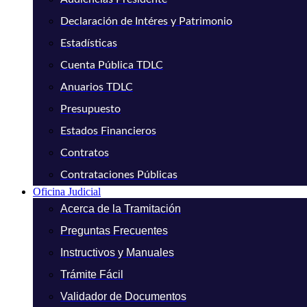
Declaración de Intéres y Patrimonio
Estadísticas
Cuenta Pública TDLC
Anuarios TDLC
Presupuesto
Estados Financieros
Contratos
Contrataciones Públicas
Oficina Judicial
Acerca de la Tramitación
Preguntas Frecuentes
Instructivos y Manuales
Trámite Fácil
Validador de Documentos