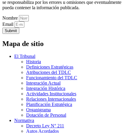
se responsabiliza por los errores u omisiones que eventualmente
pueda contener la información publicada.
Nombre
Email
Submit
Mapa de sitio
El Tribunal
Historia
Definiciones Estratégicas
Atribuciones del TDLC
Funcionamiento del TDLC
Integración Actual
Integración Histórica
Actividades Institucionales
Relaciones Internacionales
Planificación Estratégica
Organigrama
Dotación de Personal
Normativa
Decreto Ley N° 211
Autos Acordados