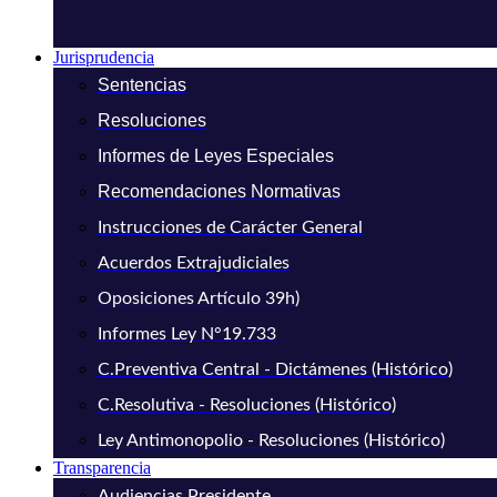
Jurisprudencia
Sentencias
Resoluciones
Informes de Leyes Especiales
Recomendaciones Normativas
Instrucciones de Carácter General
Acuerdos Extrajudiciales
Oposiciones Artículo 39h)
Informes Ley N°19.733
C.Preventiva Central - Dictámenes (Histórico)
C.Resolutiva - Resoluciones (Histórico)
Ley Antimonopolio - Resoluciones (Histórico)
Transparencia
Audiencias Presidente