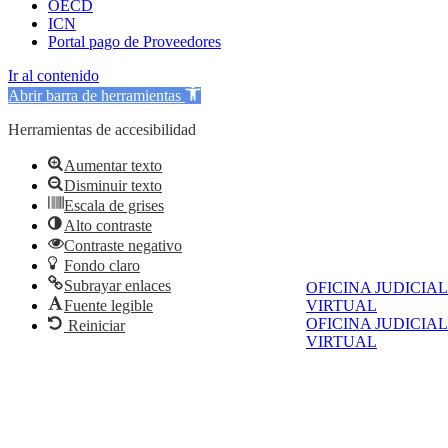
OECD
ICN
Portal pago de Proveedores
Ir al contenido
Abrir barra de herramientas
Herramientas de accesibilidad
Aumentar texto
Disminuir texto
Escala de grises
Alto contraste
Contraste negativo
Fondo claro
Subrayar enlaces
OFICINA JUDICIAL
Fuente legible
VIRTUAL
OFICINA JUDICIAL
Reiniciar
VIRTUAL