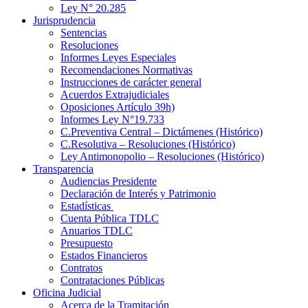
Ley N° 20.285
Jurisprudencia
Sentencias
Resoluciones
Informes Leyes Especiales
Recomendaciones Normativas
Instrucciones de carácter general
Acuerdos Extrajudiciales
Oposiciones Artículo 39h)
Informes Ley N°19.733
C.Preventiva Central – Dictámenes (Histórico)
C.Resolutiva – Resoluciones (Histórico)
Ley Antimonopolio – Resoluciones (Histórico)
Transparencia
Audiencias Presidente
Declaración de Interés y Patrimonio
Estadísticas
Cuenta Pública TDLC
Anuarios TDLC
Presupuesto
Estados Financieros
Contratos
Contrataciones Públicas
Oficina Judicial
Acerca de la Tramitación