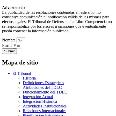
Advertencia:
La publicidad de las resoluciones contenidas en este sitio, no
constituye comunicación ni notificación válida de las mismas para
efectos legales. El Tribunal de Defensa de la Libre Competencia no
se responsabiliza por los errores u omisiones que eventualmente
pueda contener la información publicada.
Nombre
Email
Submit
Mapa de sitio
El Tribunal
Historia
Definiciones Estratégicas
Atribuciones del TDLC
Funcionamiento del TDLC
Integración Actual
Integración Histórica
Actividades Institucionales
Relaciones Internacionales
Planificación Estratégica