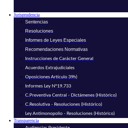
Jurisprudencia
Sentencias
Resoluciones
Informes de Leyes Especiales
Recomendaciones Normativas
Instrucciones de Carácter General
Acuerdos Extrajudiciales
Oposiciones Artículo 39h)
Informes Ley N°19.733
C.Preventiva Central - Dictámenes (Histórico)
C.Resolutiva - Resoluciones (Histórico)
Ley Antimonopolio - Resoluciones (Histórico)
Transparencia
Audiencias Presidente