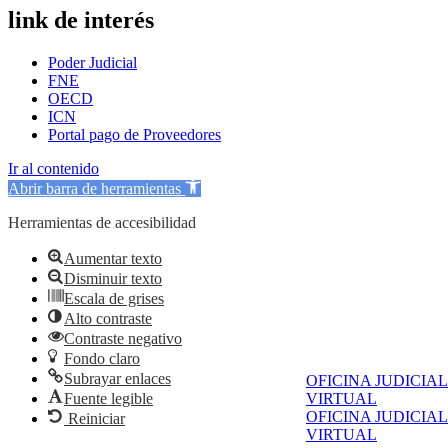
link de interés
Poder Judicial
FNE
OECD
ICN
Portal pago de Proveedores
Ir al contenido
Abrir barra de herramientas
Herramientas de accesibilidad
Aumentar texto
Disminuir texto
Escala de grises
Alto contraste
Contraste negativo
Fondo claro
Subrayar enlaces
OFICINA JUDICIAL
VIRTUAL
Fuente legible
OFICINA JUDICIAL
Reiniciar
VIRTUAL