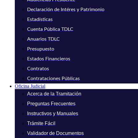
Declaración de Intéres y Patrimonio
Estadísticas
Cuenta Pública TDLC
Anuarios TDLC
Presupuesto
Estados Financieros
Contratos
Contrataciones Públicas
Oficina Judicial
Acerca de la Tramitación
Preguntas Frecuentes
Instructivos y Manuales
Trámite Fácil
Validador de Documentos