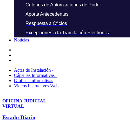
Criterios de Autorizaciones de Poder
Aporta Antecedentes
Respuesta a Oficios
Excepciones a la Tramitación Electrónica
Noticias
Actas de Instalación -
Cápsulas Informativas -
Gráficas informativas
Videos Instructivos Web
OFICINA JUDICIAL
VIRTUAL
Estado Diario