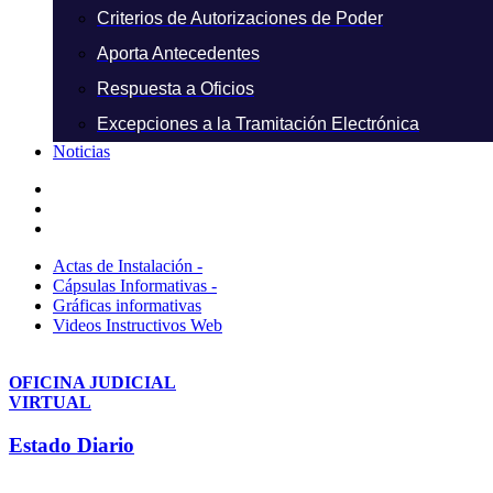
Criterios de Autorizaciones de Poder
Aporta Antecedentes
Respuesta a Oficios
Excepciones a la Tramitación Electrónica
Noticias
Actas de Instalación -
Cápsulas Informativas -
Gráficas informativas
Videos Instructivos Web
OFICINA JUDICIAL
VIRTUAL
Estado Diario