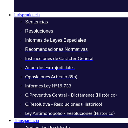
Jurisprudencia
Sentencias
Resoluciones
Informes de Leyes Especiales
Recomendaciones Normativas
Instrucciones de Carácter General
Acuerdos Extrajudiciales
Oposiciones Artículo 39h)
Informes Ley N°19.733
C.Preventiva Central - Dictámenes (Histórico)
C.Resolutiva - Resoluciones (Histórico)
Ley Antimonopolio - Resoluciones (Histórico)
Transparencia
Audiencias Presidente