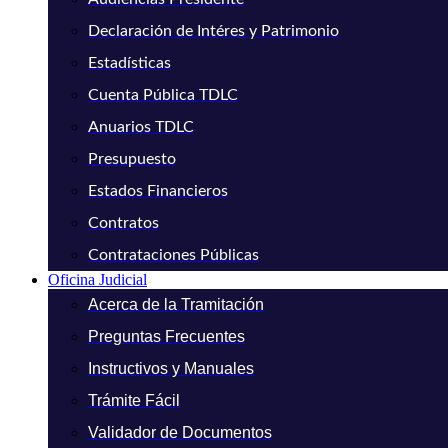
Declaración de Intéres y Patrimonio
Estadísticas
Cuenta Pública TDLC
Anuarios TDLC
Presupuesto
Estados Financieros
Contratos
Contrataciones Públicas
Oficina Judicial
Acerca de la Tramitación
Preguntas Frecuentes
Instructivos y Manuales
Trámite Fácil
Validador de Documentos