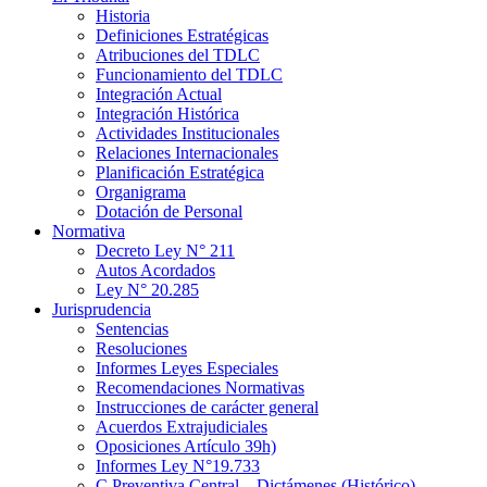
Historia
Definiciones Estratégicas
Atribuciones del TDLC
Funcionamiento del TDLC
Integración Actual
Integración Histórica
Actividades Institucionales
Relaciones Internacionales
Planificación Estratégica
Organigrama
Dotación de Personal
Normativa
Decreto Ley N° 211
Autos Acordados
Ley N° 20.285
Jurisprudencia
Sentencias
Resoluciones
Informes Leyes Especiales
Recomendaciones Normativas
Instrucciones de carácter general
Acuerdos Extrajudiciales
Oposiciones Artículo 39h)
Informes Ley N°19.733
C.Preventiva Central – Dictámenes (Histórico)