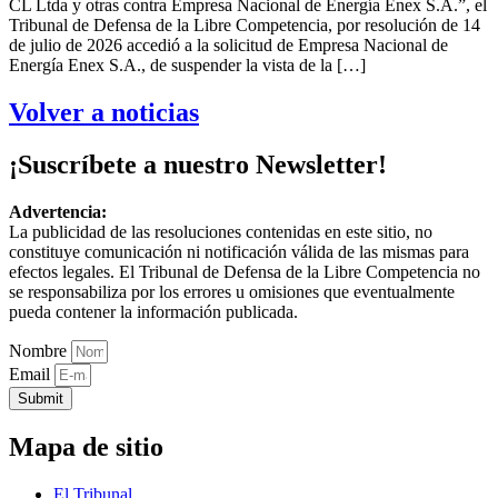
CL Ltda y otras contra Empresa Nacional de Energía Enex S.A.”, el
Tribunal de Defensa de la Libre Competencia, por resolución de 14
de julio de 2026 accedió a la solicitud de Empresa Nacional de
Energía Enex S.A., de suspender la vista de la […]
Volver a noticias
¡Suscríbete a nuestro Newsletter!
Advertencia:
La publicidad de las resoluciones contenidas en este sitio, no
constituye comunicación ni notificación válida de las mismas para
efectos legales. El Tribunal de Defensa de la Libre Competencia no
se responsabiliza por los errores u omisiones que eventualmente
pueda contener la información publicada.
Nombre
Email
Submit
Mapa de sitio
El Tribunal