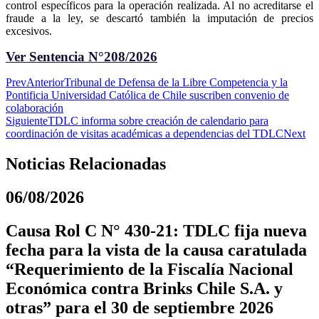
control específicos para la operación realizada. Al no acreditarse el
fraude a la ley, se descartó también la imputación de precios
excesivos.
Ver Sentencia N°208/2026
Prev
Anterior
Tribunal de Defensa de la Libre Competencia y la
Pontificia Universidad Católica de Chile suscriben convenio de
colaboración
Siguiente
TDLC informa sobre creación de calendario para
coordinación de visitas académicas a dependencias del TDLC
Next
Noticias Relacionadas
06/08/2026
Causa Rol C N° 430-21: TDLC fija nueva
fecha para la vista de la causa caratulada
“Requerimiento de la Fiscalía Nacional
Económica contra Brinks Chile S.A. y
otras” para el 30 de septiembre 2026