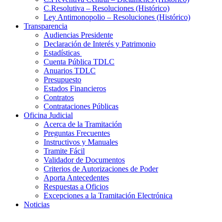
C.Resolutiva – Resoluciones (Histórico)
Ley Antimonopolio – Resoluciones (Histórico)
Transparencia
Audiencias Presidente
Declaración de Interés y Patrimonio
Estadísticas
Cuenta Pública TDLC
Anuarios TDLC
Presupuesto
Estados Financieros
Contratos
Contrataciones Públicas
Oficina Judicial
Acerca de la Tramitación
Preguntas Frecuentes
Instructivos y Manuales
Tramite Fácil
Validador de Documentos
Criterios de Autorizaciones de Poder
Aporta Antecedentes
Respuestas a Oficios
Excepciones a la Tramitación Electrónica
Noticias