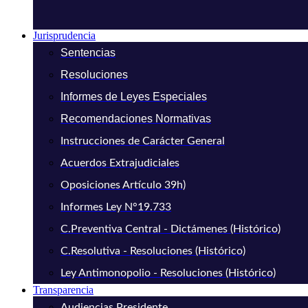
Jurisprudencia
Sentencias
Resoluciones
Informes de Leyes Especiales
Recomendaciones Normativas
Instrucciones de Carácter General
Acuerdos Extrajudiciales
Oposiciones Artículo 39h)
Informes Ley N°19.733
C.Preventiva Central - Dictámenes (Histórico)
C.Resolutiva - Resoluciones (Histórico)
Ley Antimonopolio - Resoluciones (Histórico)
Transparencia
Audiencias Presidente