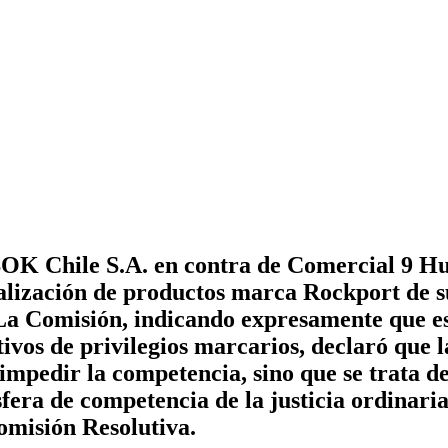
K Chile S.A. en contra de Comercial 9 Hu
alización de productos marca Rockport de su
a Comisión, indicando expresamente que es
tivos de privilegios marcarios, declaró que
mpedir la competencia, sino que se trata d
fera de competencia de la justicia ordinaria
omisión Resolutiva.