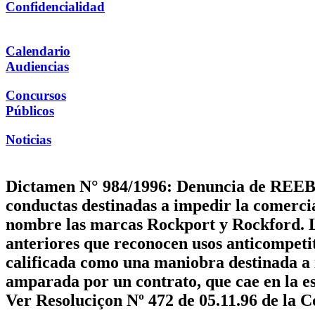
Confidencialidad
Calendario
Audiencias
Concursos
Públicos
Noticias
Dictamen N° 984/1996: Denuncia de REEBO
conductas destinadas a impedir la comerci
nombre las marcas Rockport y Rockford. L
anteriores que reconocen usos anticompeti
calificada como una maniobra destinada a i
amparada por un contrato, que cae en la es
Ver Resoluciçon Nº 472 de 05.11.96 de la C