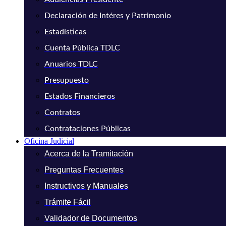
Declaración de Intéres y Patrimonio
Estadísticas
Cuenta Pública TDLC
Anuarios TDLC
Presupuesto
Estados Financieros
Contratos
Contrataciones Públicas
Oficina Judicial
Acerca de la Tramitación
Preguntas Frecuentes
Instructivos y Manuales
Trámite Fácil
Validador de Documentos