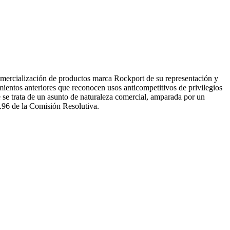
rcialización de productos marca Rockport de su representación y
entos anteriores que reconocen usos anticompetitivos de privilegios
se trata de un asunto de naturaleza comercial, amparada por un
1.96 de la Comisión Resolutiva.