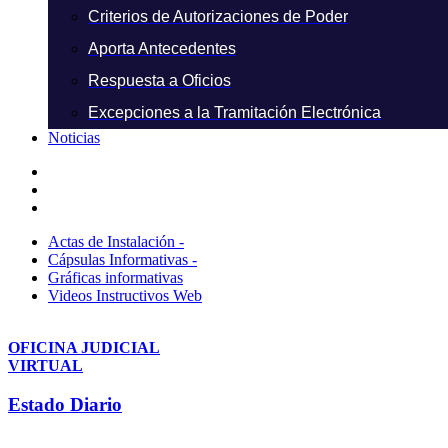
Criterios de Autorizaciones de Poder
Aporta Antecedentes
Respuesta a Oficios
Excepciones a la Tramitación Electrónica
Noticias
Actas de Instalación -
Cápsulas Informativas -
Gráficas informativas
Videos Instructivos Web
OFICINA JUDICIAL
VIRTUAL
Estado Diario