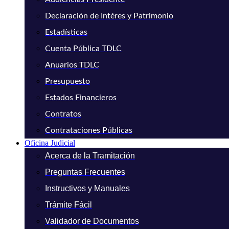
Declaración de Intéres y Patrimonio
Estadísticas
Cuenta Pública TDLC
Anuarios TDLC
Presupuesto
Estados Financieros
Contratos
Contrataciones Públicas
Oficina Judicial
Acerca de la Tramitación
Preguntas Frecuentes
Instructivos y Manuales
Trámite Fácil
Validador de Documentos