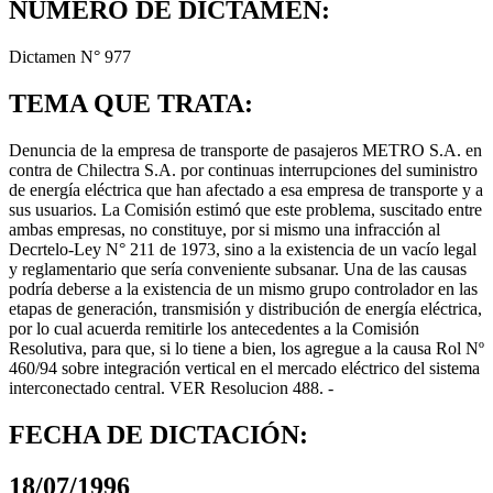
NÚMERO DE DICTAMEN:
Dictamen N° 977
TEMA QUE TRATA:
Denuncia de la empresa de transporte de pasajeros METRO S.A. en
contra de Chilectra S.A. por continuas interrupciones del suministro
de energía eléctrica que han afectado a esa empresa de transporte y a
sus usuarios. La Comisión estimó que este problema, suscitado entre
ambas empresas, no constituye, por si mismo una infracción al
Decrtelo-Ley N° 211 de 1973, sino a la existencia de un vacío legal
y reglamentario que sería conveniente subsanar. Una de las causas
podría deberse a la existencia de un mismo grupo controlador en las
etapas de generación, transmisión y distribución de energía eléctrica,
por lo cual acuerda remitirle los antecedentes a la Comisión
Resolutiva, para que, si lo tiene a bien, los agregue a la causa Rol Nº
460/94 sobre integración vertical en el mercado eléctrico del sistema
interconectado central. VER Resolucion 488. -
FECHA DE DICTACIÓN:
18/07/1996