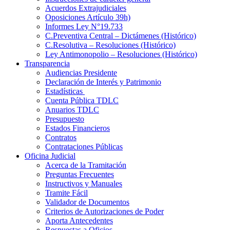
Acuerdos Extrajudiciales
Oposiciones Artículo 39h)
Informes Ley N°19.733
C.Preventiva Central – Dictámenes (Histórico)
C.Resolutiva – Resoluciones (Histórico)
Ley Antimonopolio – Resoluciones (Histórico)
Transparencia
Audiencias Presidente
Declaración de Interés y Patrimonio
Estadísticas
Cuenta Pública TDLC
Anuarios TDLC
Presupuesto
Estados Financieros
Contratos
Contrataciones Públicas
Oficina Judicial
Acerca de la Tramitación
Preguntas Frecuentes
Instructivos y Manuales
Tramite Fácil
Validador de Documentos
Criterios de Autorizaciones de Poder
Aporta Antecedentes
Respuestas a Oficios