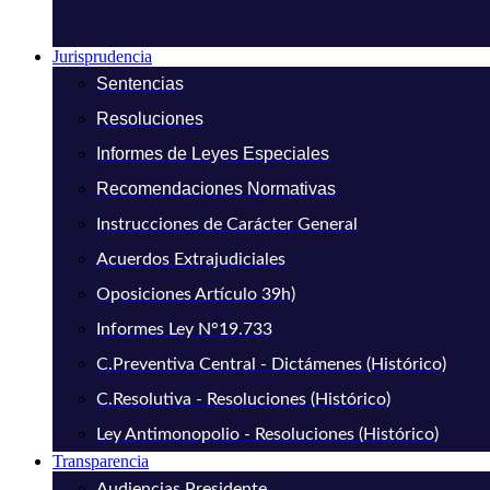
Jurisprudencia
Sentencias
Resoluciones
Informes de Leyes Especiales
Recomendaciones Normativas
Instrucciones de Carácter General
Acuerdos Extrajudiciales
Oposiciones Artículo 39h)
Informes Ley N°19.733
C.Preventiva Central - Dictámenes (Histórico)
C.Resolutiva - Resoluciones (Histórico)
Ley Antimonopolio - Resoluciones (Histórico)
Transparencia
Audiencias Presidente