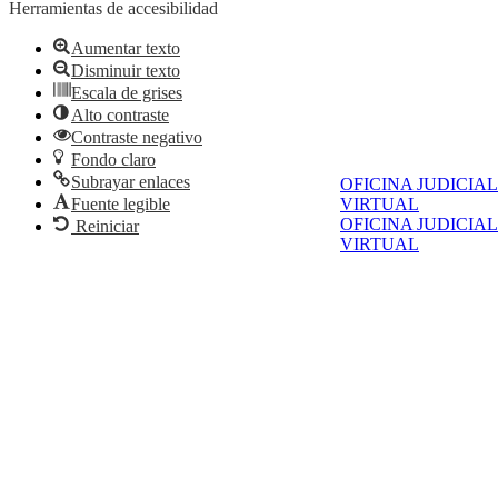
Herramientas de accesibilidad
Aumentar texto
Disminuir texto
Escala de grises
Alto contraste
Contraste negativo
Fondo claro
Subrayar enlaces
OFICINA JUDICIAL
Fuente legible
VIRTUAL
OFICINA JUDICIAL
Reiniciar
VIRTUAL