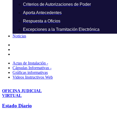
Criterios de Autorizaciones de Poder
Aporta Antecedentes
Respuesta a Oficios
Excepciones a la Tramitación Electrónica
Noticias
Actas de Instalación -
Cápsulas Informativas -
Gráficas informativas
Videos Instructivos Web
OFICINA JUDICIAL
VIRTUAL
Estado Diario