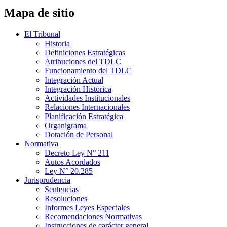
Mapa de sitio
El Tribunal
Historia
Definiciones Estratégicas
Atribuciones del TDLC
Funcionamiento del TDLC
Integración Actual
Integración Histórica
Actividades Institucionales
Relaciones Internacionales
Planificación Estratégica
Organigrama
Dotación de Personal
Normativa
Decreto Ley N° 211
Autos Acordados
Ley N° 20.285
Jurisprudencia
Sentencias
Resoluciones
Informes Leyes Especiales
Recomendaciones Normativas
Instrucciones de carácter general