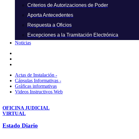
Criterios de Autorizaciones de Poder
Aporta Antecedentes
Respuesta a Oficios
Excepciones a la Tramitación Electrónica
Noticias
Actas de Instalación -
Cápsulas Informativas -
Gráficas informativas
Videos Instructivos Web
OFICINA JUDICIAL
VIRTUAL
Estado Diario