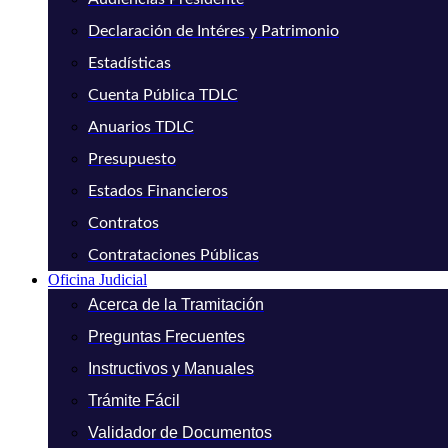
Declaración de Intéres y Patrimonio
Estadísticas
Cuenta Pública TDLC
Anuarios TDLC
Presupuesto
Estados Financieros
Contratos
Contrataciones Públicas
Oficina Judicial
Acerca de la Tramitación
Preguntas Frecuentes
Instructivos y Manuales
Trámite Fácil
Validador de Documentos