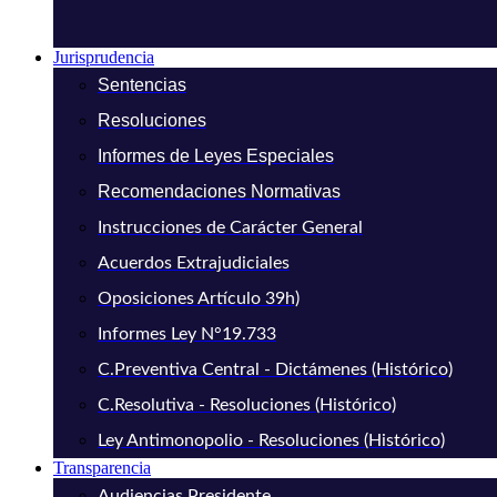
Jurisprudencia
Sentencias
Resoluciones
Informes de Leyes Especiales
Recomendaciones Normativas
Instrucciones de Carácter General
Acuerdos Extrajudiciales
Oposiciones Artículo 39h)
Informes Ley N°19.733
C.Preventiva Central - Dictámenes (Histórico)
C.Resolutiva - Resoluciones (Histórico)
Ley Antimonopolio - Resoluciones (Histórico)
Transparencia
Audiencias Presidente