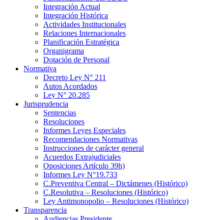
Integración Actual
Integración Histórica
Actividades Institucionales
Relaciones Internacionales
Planificación Estratégica
Organigrama
Dotación de Personal
Normativa
Decreto Ley N° 211
Autos Acordados
Ley N° 20.285
Jurisprudencia
Sentencias
Resoluciones
Informes Leyes Especiales
Recomendaciones Normativas
Instrucciones de carácter general
Acuerdos Extrajudiciales
Oposiciones Artículo 39h)
Informes Ley N°19.733
C.Preventiva Central – Dictámenes (Histórico)
C.Resolutiva – Resoluciones (Histórico)
Ley Antimonopolio – Resoluciones (Histórico)
Transparencia
Audiencias Presidente