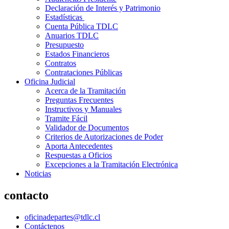
Declaración de Interés y Patrimonio
Estadísticas
Cuenta Pública TDLC
Anuarios TDLC
Presupuesto
Estados Financieros
Contratos
Contrataciones Públicas
Oficina Judicial
Acerca de la Tramitación
Preguntas Frecuentes
Instructivos y Manuales
Tramite Fácil
Validador de Documentos
Criterios de Autorizaciones de Poder
Aporta Antecedentes
Respuestas a Oficios
Excepciones a la Tramitación Electrónica
Noticias
contacto
oficinadepartes@tdlc.cl
Contáctenos