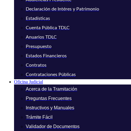
Declaración de Intéres y Patrimonio
Estadísticas
Cuenta Pública TDLC
Anuarios TDLC
Presupuesto
Estados Financieros
Contratos
Contrataciones Públicas
Oficina Judicial
Acerca de la Tramitación
Preguntas Frecuentes
Instructivos y Manuales
Trámite Fácil
Validador de Documentos