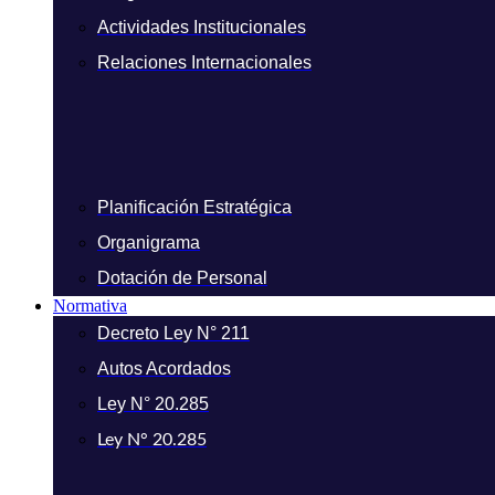
Actividades Institucionales
Relaciones Internacionales
Planificación Estratégica
Organigrama
Dotación de Personal
Normativa
Decreto Ley N° 211
Autos Acordados
Ley N° 20.285
Ley N° 20.285