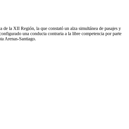
va de la XII Región, la que constató un alza simultánea de pasajes y
 configurado una conducta contraria a la libre competencia por parte
nta Arenas-Santiago.