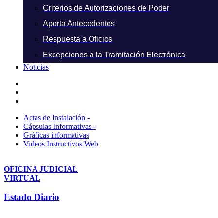
Criterios de Autorizaciones de Poder
Aporta Antecedentes
Respuesta a Oficios
Excepciones a la Tramitación Electrónica
Noticias
Actas de Instalación -
Cápsulas Informativas -
Gráficas informativas
Videos Instructivos Web
OFICINA JUDICIAL
VIRTUAL
Estado Diario