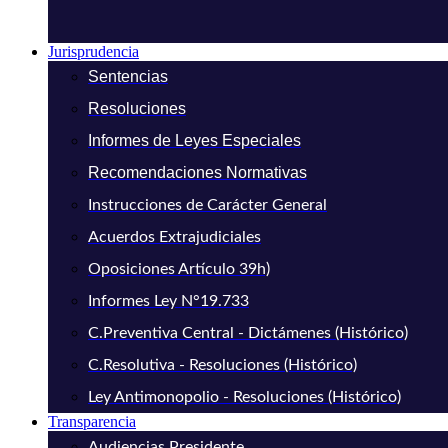
Jurisprudencia
Sentencias
Resoluciones
Informes de Leyes Especiales
Recomendaciones Normativas
Instrucciones de Carácter General
Acuerdos Extrajudiciales
Oposiciones Artículo 39h)
Informes Ley N°19.733
C.Preventiva Central - Dictámenes (Histórico)
C.Resolutiva - Resoluciones (Histórico)
Ley Antimonopolio - Resoluciones (Histórico)
Transparencia
Audiencias Presidente