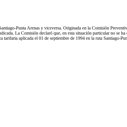
ta Santiago-Punta Arenas y viceversa. Originada en la Comisión Preventi
 indicada. La Comisión declaró que, en esta situación particular no se ha
arifaria aplicada el 01 de septiembre de 1994 en la ruta Santiago-Pu