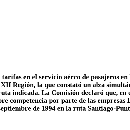
tarifas en el servicio aérco de pasajeros en
XII Región, la que constató un alza simultá
 ruta indicada. La Comisión declaró que, en 
libre competencia por parte de las empresa
e septiembre de 1994 en la ruta Santiago-Pun