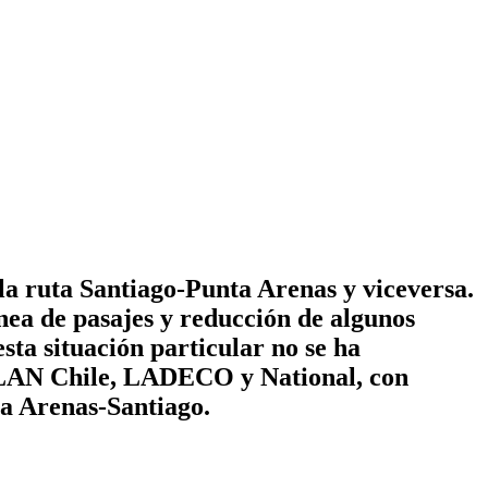
 la ruta Santiago-Punta Arenas y viceversa.
nea de pasajes y reducción de algunos
esta situación particular no se ha
s LAN Chile, LADECO y National, con
ta Arenas-Santiago.