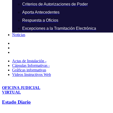
Criterios de Autorizaciones de Poder
Aporta Antecedentes
Respuesta a Oficios
Excepciones a la Tramitación Electrónica
Noticias
Actas de Instalación -
Cápsulas Informativas -
Gráficas informativas
Videos Instructivos Web
OFICINA JUDICIAL
VIRTUAL
Estado Diario