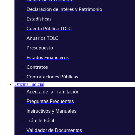
Declaración de Intéres y Patrimonio
Estadísticas
Cuenta Pública TDLC
Anuarios TDLC
Presupuesto
Estados Financieros
Contratos
Contrataciones Públicas
Oficina Judicial
Acerca de la Tramitación
Preguntas Frecuentes
Instructivos y Manuales
Trámite Fácil
Validador de Documentos