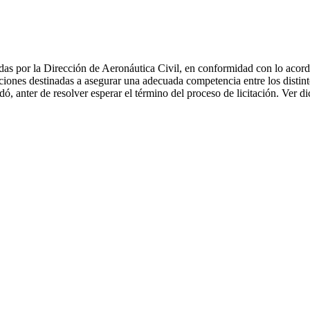
viadas por la Dirección de Aeronáutica Civil, en conformidad con lo ac
aciones destinadas a asegurar una adecuada competencia entre los distin
ó, anter de resolver esperar el término del proceso de licitación. Ver 