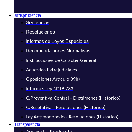
Jurisprudencia
Sentencias
Resoluciones
Informes de Leyes Especiales
Recomendaciones Normativas
Instrucciones de Carácter General
Acuerdos Extrajudiciales
Oposiciones Artículo 39h)
Informes Ley N°19.733
C.Preventiva Central - Dictámenes (Histórico)
C.Resolutiva - Resoluciones (Histórico)
Ley Antimonopolio - Resoluciones (Histórico)
Transparencia
Audiencias Presidente