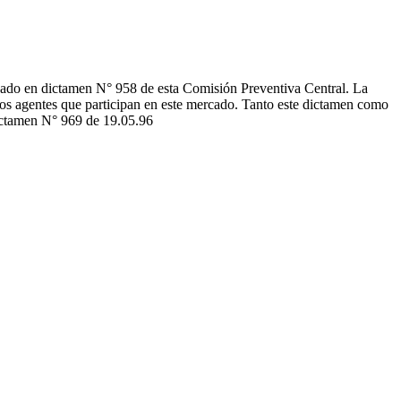
ordado en dictamen N° 958 de esta Comisión Preventiva Central. La
tos agentes que participan en este mercado. Tanto este dictamen como
dictamen N° 969 de 19.05.96