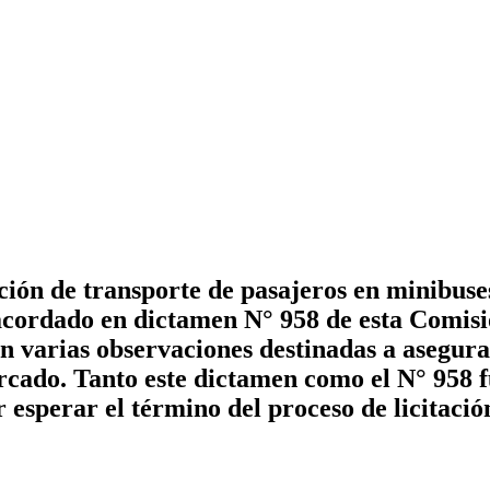
ción de transporte de pasajeros en minibuse
 acordado en dictamen N° 958 de esta Comis
con varias observaciones destinadas a asegu
mercado. Tanto este dictamen como el N° 958
r esperar el término del proceso de licitaci