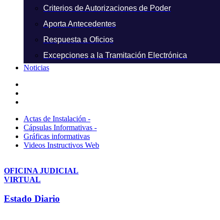
Criterios de Autorizaciones de Poder
Aporta Antecedentes
Respuesta a Oficios
Excepciones a la Tramitación Electrónica
Noticias
Actas de Instalación -
Cápsulas Informativas -
Gráficas informativas
Videos Instructivos Web
OFICINA JUDICIAL
VIRTUAL
Estado Diario