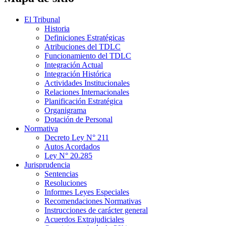
El Tribunal
Historia
Definiciones Estratégicas
Atribuciones del TDLC
Funcionamiento del TDLC
Integración Actual
Integración Histórica
Actividades Institucionales
Relaciones Internacionales
Planificación Estratégica
Organigrama
Dotación de Personal
Normativa
Decreto Ley N° 211
Autos Acordados
Ley N° 20.285
Jurisprudencia
Sentencias
Resoluciones
Informes Leyes Especiales
Recomendaciones Normativas
Instrucciones de carácter general
Acuerdos Extrajudiciales