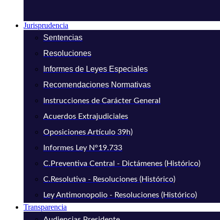
Jurisprudencia
Sentencias
Resoluciones
Informes de Leyes Especiales
Recomendaciones Normativas
Instrucciones de Carácter General
Acuerdos Extrajudiciales
Oposiciones Artículo 39h)
Informes Ley N°19.733
C.Preventiva Central - Dictámenes (Histórico)
C.Resolutiva - Resoluciones (Histórico)
Ley Antimonopolio - Resoluciones (Histórico)
Transparencia
Audiencias Presidente