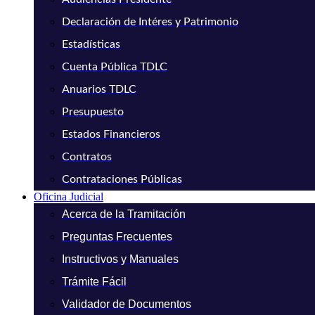
Declaración de Intéres y Patrimonio
Estadísticas
Cuenta Pública TDLC
Anuarios TDLC
Presupuesto
Estados Financieros
Contratos
Contrataciones Públicas
Oficina Judicial
Acerca de la Tramitación
Preguntas Frecuentes
Instructivos y Manuales
Trámite Fácil
Validador de Documentos