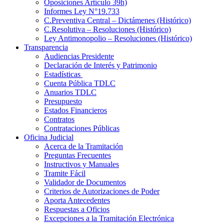
Oposiciones Artículo 39h)
Informes Ley N°19.733
C.Preventiva Central – Dictámenes (Histórico)
C.Resolutiva – Resoluciones (Histórico)
Ley Antimonopolio – Resoluciones (Histórico)
Transparencia
Audiencias Presidente
Declaración de Interés y Patrimonio
Estadísticas
Cuenta Pública TDLC
Anuarios TDLC
Presupuesto
Estados Financieros
Contratos
Contrataciones Públicas
Oficina Judicial
Acerca de la Tramitación
Preguntas Frecuentes
Instructivos y Manuales
Tramite Fácil
Validador de Documentos
Criterios de Autorizaciones de Poder
Aporta Antecedentes
Respuestas a Oficios
Excepciones a la Tramitación Electrónica