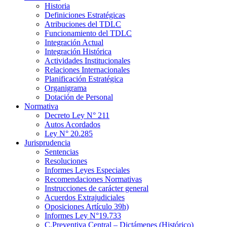
Historia
Definiciones Estratégicas
Atribuciones del TDLC
Funcionamiento del TDLC
Integración Actual
Integración Histórica
Actividades Institucionales
Relaciones Internacionales
Planificación Estratégica
Organigrama
Dotación de Personal
Normativa
Decreto Ley N° 211
Autos Acordados
Ley N° 20.285
Jurisprudencia
Sentencias
Resoluciones
Informes Leyes Especiales
Recomendaciones Normativas
Instrucciones de carácter general
Acuerdos Extrajudiciales
Oposiciones Artículo 39h)
Informes Ley N°19.733
C.Preventiva Central – Dictámenes (Histórico)