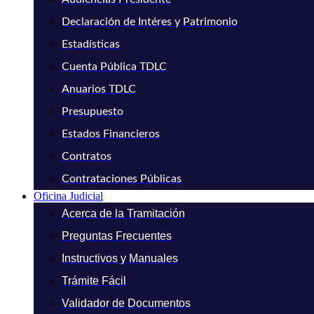
Declaración de Intéres y Patrimonio
Estadísticas
Cuenta Pública TDLC
Anuarios TDLC
Presupuesto
Estados Financieros
Contratos
Contrataciones Públicas
Oficina Judicial
Acerca de la Tramitación
Preguntas Frecuentes
Instructivos y Manuales
Trámite Fácil
Validador de Documentos