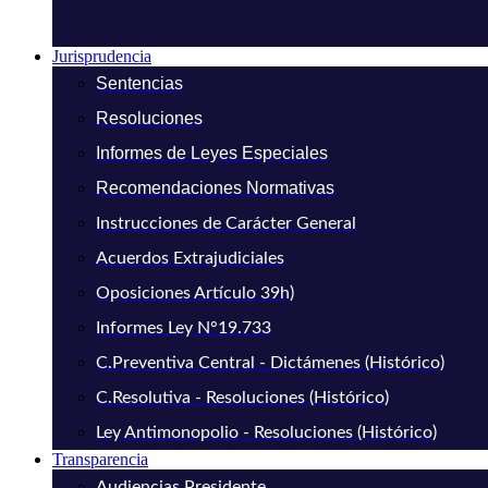
Jurisprudencia
Sentencias
Resoluciones
Informes de Leyes Especiales
Recomendaciones Normativas
Instrucciones de Carácter General
Acuerdos Extrajudiciales
Oposiciones Artículo 39h)
Informes Ley N°19.733
C.Preventiva Central - Dictámenes (Histórico)
C.Resolutiva - Resoluciones (Histórico)
Ley Antimonopolio - Resoluciones (Histórico)
Transparencia
Audiencias Presidente