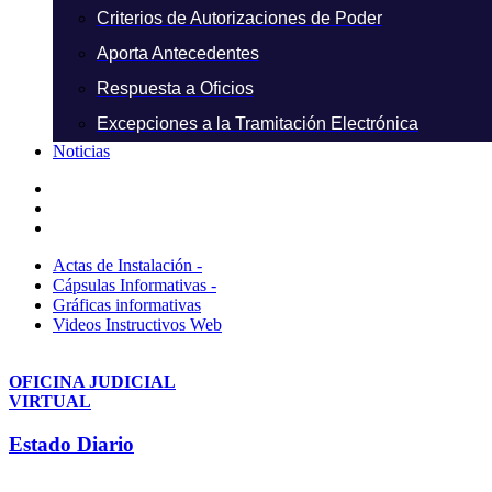
Criterios de Autorizaciones de Poder
Aporta Antecedentes
Respuesta a Oficios
Excepciones a la Tramitación Electrónica
Noticias
Actas de Instalación -
Cápsulas Informativas -
Gráficas informativas
Videos Instructivos Web
OFICINA JUDICIAL
VIRTUAL
Estado Diario