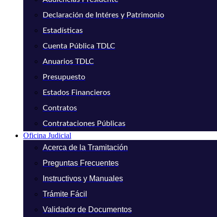
Declaración de Intéres y Patrimonio
Estadísticas
Cuenta Pública TDLC
Anuarios TDLC
Presupuesto
Estados Financieros
Contratos
Contrataciones Públicas
Oficina Judicial
Acerca de la Tramitación
Preguntas Frecuentes
Instructivos y Manuales
Trámite Fácil
Validador de Documentos