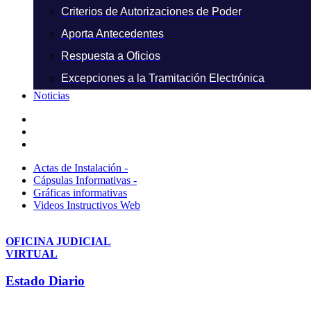
Criterios de Autorizaciones de Poder
Aporta Antecedentes
Respuesta a Oficios
Excepciones a la Tramitación Electrónica
Noticias
Actas de Instalación -
Cápsulas Informativas -
Gráficas informativas
Videos Instructivos Web
OFICINA JUDICIAL
VIRTUAL
Estado Diario