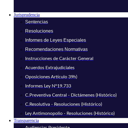
Jurisprudencia
Sentencias
Resoluciones
Informes de Leyes Especiales
Recomendaciones Normativas
Instrucciones de Carácter General
Acuerdos Extrajudiciales
Oposiciones Artículo 39h)
Informes Ley N°19.733
C.Preventiva Central - Dictámenes (Histórico)
C.Resolutiva - Resoluciones (Histórico)
Ley Antimonopolio - Resoluciones (Histórico)
Transparencia
Audiencias Presidente