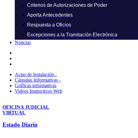
Criterios de Autorizaciones de Poder
Aporta Antecedentes
Respuesta a Oficios
Excepciones a la Tramitación Electrónica
Noticias
Actas de Instalación -
Cápsulas Informativas -
Gráficas informativas
Videos Instructivos Web
OFICINA JUDICIAL
VIRTUAL
Estado Diario