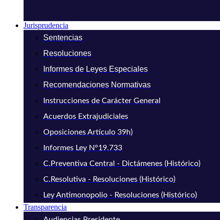
Jurisprudencia
Sentencias
Resoluciones
Informes de Leyes Especiales
Recomendaciones Normativas
Instrucciones de Carácter General
Acuerdos Extrajudiciales
Oposiciones Artículo 39h)
Informes Ley N°19.733
C.Preventiva Central - Dictámenes (Histórico)
C.Resolutiva - Resoluciones (Histórico)
Ley Antimonopolio - Resoluciones (Histórico)
Transparencia
Audiencias Presidente