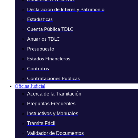
Declaración de Intéres y Patrimonio
Estadísticas
Cuenta Pública TDLC
Anuarios TDLC
Presupuesto
Estados Financieros
Contratos
Contrataciones Públicas
Oficina Judicial
Acerca de la Tramitación
Preguntas Frecuentes
Instructivos y Manuales
Trámite Fácil
Validador de Documentos