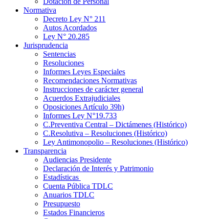
Dotación de Personal
Normativa
Decreto Ley N° 211
Autos Acordados
Ley N° 20.285
Jurisprudencia
Sentencias
Resoluciones
Informes Leyes Especiales
Recomendaciones Normativas
Instrucciones de carácter general
Acuerdos Extrajudiciales
Oposiciones Artículo 39h)
Informes Ley N°19.733
C.Preventiva Central – Dictámenes (Histórico)
C.Resolutiva – Resoluciones (Histórico)
Ley Antimonopolio – Resoluciones (Histórico)
Transparencia
Audiencias Presidente
Declaración de Interés y Patrimonio
Estadísticas
Cuenta Pública TDLC
Anuarios TDLC
Presupuesto
Estados Financieros