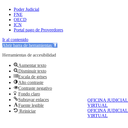
Poder Judicial
FNE
OECD
ICN
Portal pago de Proveedores
Ir al contenido
Abrir barra de herramientas
Herramientas de accesibilidad
Aumentar texto
Disminuir texto
Escala de grises
Alto contraste
Contraste negativo
Fondo claro
Subrayar enlaces
OFICINA JUDICIAL
Fuente legible
VIRTUAL
OFICINA JUDICIAL
Reiniciar
VIRTUAL