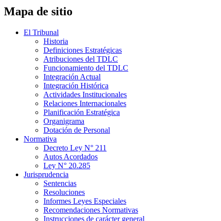
Mapa de sitio
El Tribunal
Historia
Definiciones Estratégicas
Atribuciones del TDLC
Funcionamiento del TDLC
Integración Actual
Integración Histórica
Actividades Institucionales
Relaciones Internacionales
Planificación Estratégica
Organigrama
Dotación de Personal
Normativa
Decreto Ley N° 211
Autos Acordados
Ley N° 20.285
Jurisprudencia
Sentencias
Resoluciones
Informes Leyes Especiales
Recomendaciones Normativas
Instrucciones de carácter general