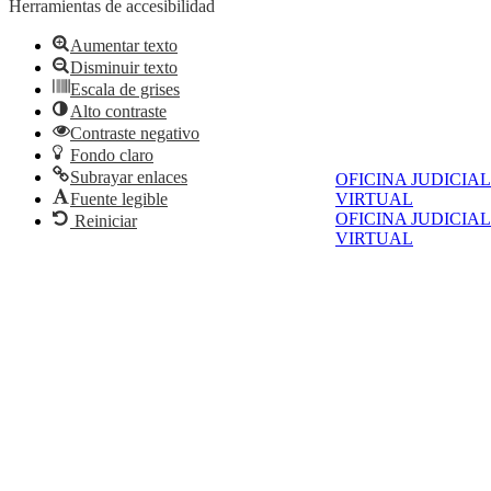
Herramientas de accesibilidad
Aumentar texto
Disminuir texto
Escala de grises
Alto contraste
Contraste negativo
Fondo claro
Subrayar enlaces
OFICINA JUDICIAL
Fuente legible
VIRTUAL
OFICINA JUDICIAL
Reiniciar
VIRTUAL