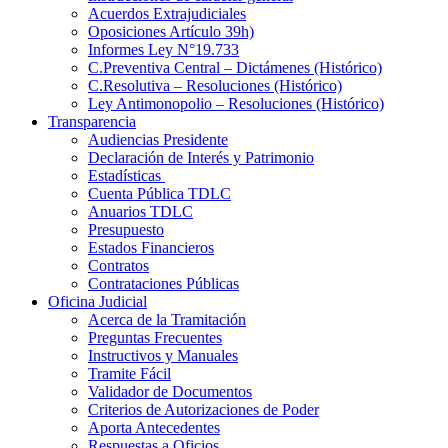
Acuerdos Extrajudiciales
Oposiciones Artículo 39h)
Informes Ley N°19.733
C.Preventiva Central – Dictámenes (Histórico)
C.Resolutiva – Resoluciones (Histórico)
Ley Antimonopolio – Resoluciones (Histórico)
Transparencia
Audiencias Presidente
Declaración de Interés y Patrimonio
Estadísticas
Cuenta Pública TDLC
Anuarios TDLC
Presupuesto
Estados Financieros
Contratos
Contrataciones Públicas
Oficina Judicial
Acerca de la Tramitación
Preguntas Frecuentes
Instructivos y Manuales
Tramite Fácil
Validador de Documentos
Criterios de Autorizaciones de Poder
Aporta Antecedentes
Respuestas a Oficios