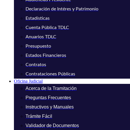
Declaración de Intéres y Patrimonio
Estadísticas
Cuenta Pública TDLC
Anuarios TDLC
Presupuesto
Estados Financieros
Contratos
Contrataciones Públicas
Oficina Judicial
Acerca de la Tramitación
Preguntas Frecuentes
Instructivos y Manuales
Trámite Fácil
Validador de Documentos