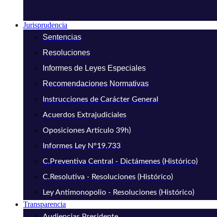
Jurisprudencia
Sentencias
Resoluciones
Informes de Leyes Especiales
Recomendaciones Normativas
Instrucciones de Carácter General
Acuerdos Extrajudiciales
Oposiciones Artículo 39h)
Informes Ley N°19.733
C.Preventiva Central - Dictámenes (Histórico)
C.Resolutiva - Resoluciones (Histórico)
Ley Antimonopolio - Resoluciones (Histórico)
Transparencia
Audiencias Presidente