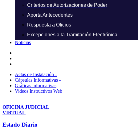
Criterios de Autorizaciones de Poder
Aporta Antecedentes
Respuesta a Oficios
Excepciones a la Tramitación Electrónica
Noticias
Actas de Instalación -
Cápsulas Informativas -
Gráficas informativas
Videos Instructivos Web
OFICINA JUDICIAL
VIRTUAL
Estado Diario