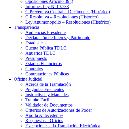
Oposiciones Artículo 39h)
Informes Ley N°19.733
C.Preventiva Central – Dictámenes (Histórico)
C.Resolutiva – Resoluciones (Histórico)
Ley Antimonopolio – Resoluciones (Histórico)
Transparencia
Audiencias Presidente
Declaración de Interés y Patrimonio
Estadísticas
Cuenta Pública TDLC
Anuarios TDLC
Presupuesto
Estados Financieros
Contratos
Contrataciones Públicas
Oficina Judicial
Acerca de la Tramitación
Preguntas Frecuentes
Instructivos y Manuales
Tramite Fácil
Validador de Documentos
Criterios de Autorizaciones de Poder
Aporta Antecedentes
Respuestas a Oficios
Excepciones a la Tramitación Electrónica