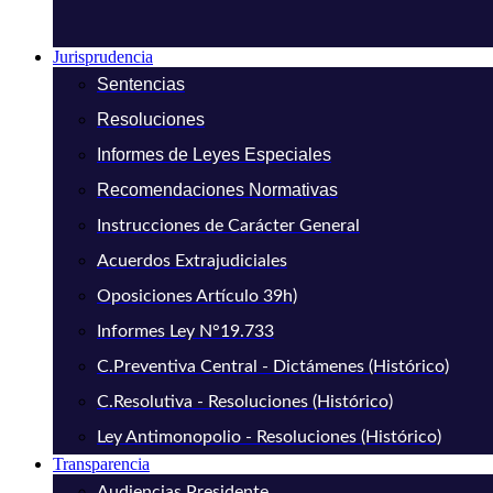
Jurisprudencia
Sentencias
Resoluciones
Informes de Leyes Especiales
Recomendaciones Normativas
Instrucciones de Carácter General
Acuerdos Extrajudiciales
Oposiciones Artículo 39h)
Informes Ley N°19.733
C.Preventiva Central - Dictámenes (Histórico)
C.Resolutiva - Resoluciones (Histórico)
Ley Antimonopolio - Resoluciones (Histórico)
Transparencia
Audiencias Presidente