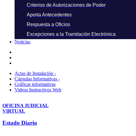
Criterios de Autorizaciones de Poder
Aporta Antecedentes
Respuesta a Oficios
Excepciones a la Tramitación Electrónica
Noticias
Actas de Instalación -
Cápsulas Informativas -
Gráficas informativas
Videos Instructivos Web
OFICINA JUDICIAL
VIRTUAL
Estado Diario