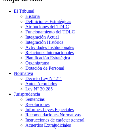
El Tribunal
Historia
Definiciones Estratégicas
Atribuciones del TDLC
Funcionamiento del TDLC
Integración Actual
Integración Histórica
Actividades Institucionales
Relaciones Internacionales
Planificación Estratégica
Organigrama
Dotación de Personal
Normativa
Decreto Ley N° 211
Autos Acordados
Ley N° 20.285
Jurisprudencia
Sentencias
Resoluciones
Informes Leyes Especiales
Recomendaciones Normativas
Instrucciones de carácter general
Acuerdos Extrajudiciales