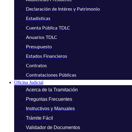
Declaración de Intéres y Patrimonio
Estadísticas
Cuenta Pública TDLC
Anuarios TDLC
Presupuesto
Estados Financieros
Contratos
Contrataciones Públicas
Oficina Judicial
Acerca de la Tramitación
Preguntas Frecuentes
Instructivos y Manuales
Trámite Fácil
Validador de Documentos