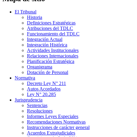
El Tribunal
Historia
Definiciones Estratégicas
Atribuciones del TDLC
Funcionamiento del TDLC
Integración Actual
Integración Histórica
Actividades Institucionales
Relaciones Internacionales
Planificación Estratégica
Organigrama
Dotación de Personal
Normativa
Decreto Ley N° 211
Autos Acordados
Ley N° 20.285
Jurisprudencia
Sentencias
Resoluciones
Informes Leyes Especiales
Recomendaciones Normativas
Instrucciones de carácter general
Acuerdos Extrajudiciales