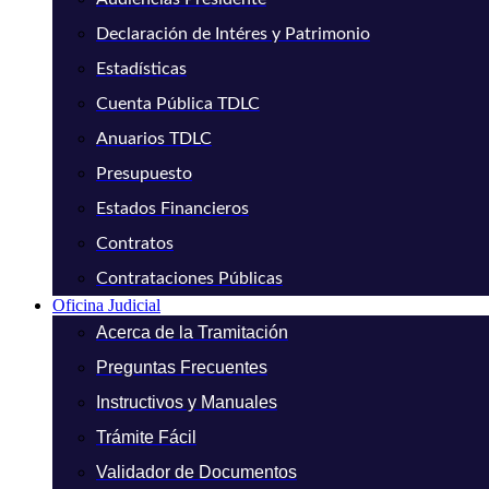
Declaración de Intéres y Patrimonio
Estadísticas
Cuenta Pública TDLC
Anuarios TDLC
Presupuesto
Estados Financieros
Contratos
Contrataciones Públicas
Oficina Judicial
Acerca de la Tramitación
Preguntas Frecuentes
Instructivos y Manuales
Trámite Fácil
Validador de Documentos