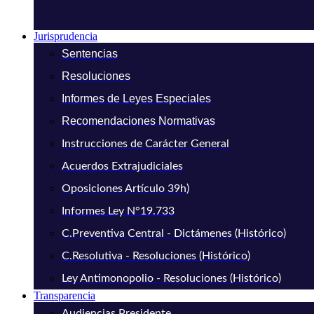
Jurisprudencia
Sentencias
Resoluciones
Informes de Leyes Especiales
Recomendaciones Normativas
Instrucciones de Carácter General
Acuerdos Extrajudiciales
Oposiciones Artículo 39h)
Informes Ley N°19.733
C.Preventiva Central - Dictámenes (Histórico)
C.Resolutiva - Resoluciones (Histórico)
Ley Antimonopolio - Resoluciones (Histórico)
Transparencia
Audiencias Presidente