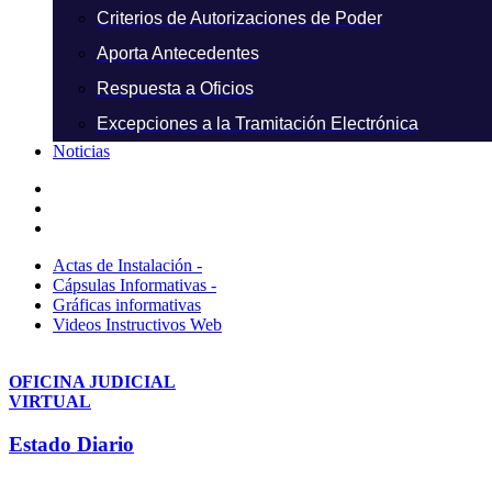
Criterios de Autorizaciones de Poder
Aporta Antecedentes
Respuesta a Oficios
Excepciones a la Tramitación Electrónica
Noticias
Actas de Instalación -
Cápsulas Informativas -
Gráficas informativas
Videos Instructivos Web
OFICINA JUDICIAL
VIRTUAL
Estado Diario