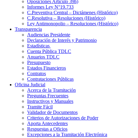
Oposiciones Artículo 39h)
Informes Ley N°19.733
C.Preventiva Central – Dictámenes (Histórico)
C.Resolutiva – Resoluciones (Histórico)
Ley Antimonopolio – Resoluciones (Histórico)
Transparencia
Audiencias Presidente
Declaración de Interés y Patrimonio
Estadísticas
Cuenta Pública TDLC
Anuarios TDLC
Presupuesto
Estados Financieros
Contratos
Contrataciones Públicas
Oficina Judicial
Acerca de la Tramitación
Preguntas Frecuentes
Instructivos y Manuales
Tramite Fácil
Validador de Documentos
Criterios de Autorizaciones de Poder
Aporta Antecedentes
Respuestas a Oficios
Excepciones a la Tramitación Electrónica