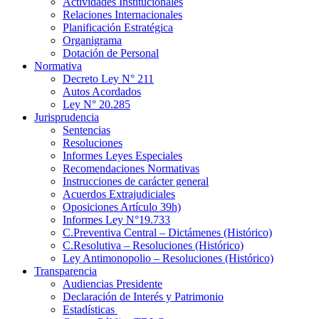
Actividades Institucionales
Relaciones Internacionales
Planificación Estratégica
Organigrama
Dotación de Personal
Normativa
Decreto Ley N° 211
Autos Acordados
Ley N° 20.285
Jurisprudencia
Sentencias
Resoluciones
Informes Leyes Especiales
Recomendaciones Normativas
Instrucciones de carácter general
Acuerdos Extrajudiciales
Oposiciones Artículo 39h)
Informes Ley N°19.733
C.Preventiva Central – Dictámenes (Histórico)
C.Resolutiva – Resoluciones (Histórico)
Ley Antimonopolio – Resoluciones (Histórico)
Transparencia
Audiencias Presidente
Declaración de Interés y Patrimonio
Estadísticas