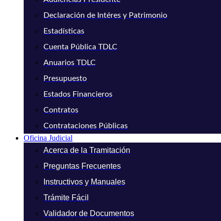
Declaración de Intéres y Patrimonio
Estadísticas
Cuenta Pública TDLC
Anuarios TDLC
Presupuesto
Estados Financieros
Contratos
Contrataciones Públicas
Oficina Judicial
Acerca de la Tramitación
Preguntas Frecuentes
Instructivos y Manuales
Trámite Fácil
Validador de Documentos