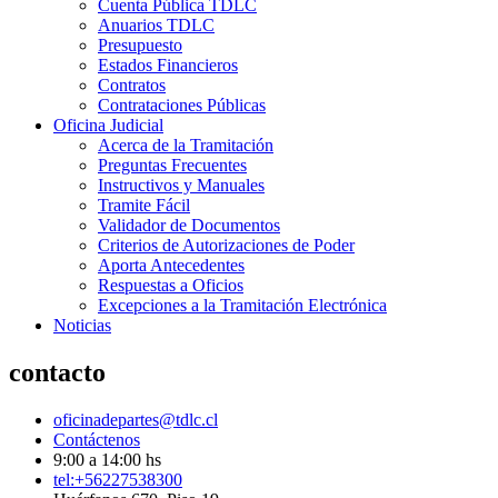
Cuenta Pública TDLC
Anuarios TDLC
Presupuesto
Estados Financieros
Contratos
Contrataciones Públicas
Oficina Judicial
Acerca de la Tramitación
Preguntas Frecuentes
Instructivos y Manuales
Tramite Fácil
Validador de Documentos
Criterios de Autorizaciones de Poder
Aporta Antecedentes
Respuestas a Oficios
Excepciones a la Tramitación Electrónica
Noticias
contacto
oficinadepartes@tdlc.cl
Contáctenos
9:00 a 14:00 hs
tel:+56227538300