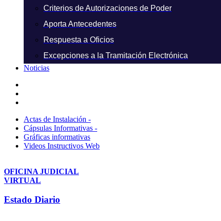
Criterios de Autorizaciones de Poder
Aporta Antecedentes
Respuesta a Oficios
Excepciones a la Tramitación Electrónica
Noticias
Actas de Instalación -
Cápsulas Informativas -
Gráficas informativas
Videos Instructivos Web
OFICINA JUDICIAL
VIRTUAL
Estado Diario