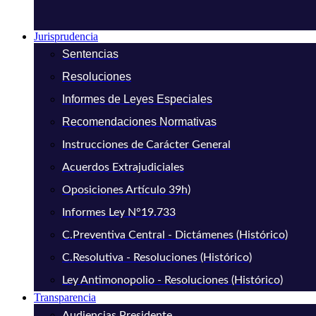
Jurisprudencia
Sentencias
Resoluciones
Informes de Leyes Especiales
Recomendaciones Normativas
Instrucciones de Carácter General
Acuerdos Extrajudiciales
Oposiciones Artículo 39h)
Informes Ley N°19.733
C.Preventiva Central - Dictámenes (Histórico)
C.Resolutiva - Resoluciones (Histórico)
Ley Antimonopolio - Resoluciones (Histórico)
Transparencia
Audiencias Presidente