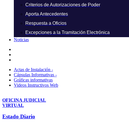
Criterios de Autorizaciones de Poder
Aporta Antecedentes
Respuesta a Oficios
Excepciones a la Tramitación Electrónica
Noticias
Actas de Instalación -
Cápsulas Informativas -
Gráficas informativas
Videos Instructivos Web
OFICINA JUDICIAL
VIRTUAL
Estado Diario