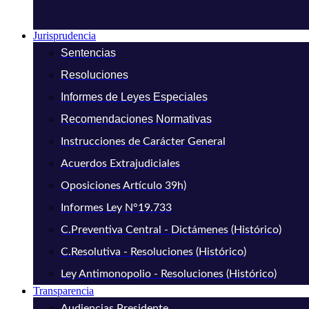
Jurisprudencia
Sentencias
Resoluciones
Informes de Leyes Especiales
Recomendaciones Normativas
Instrucciones de Carácter General
Acuerdos Extrajudiciales
Oposiciones Artículo 39h)
Informes Ley N°19.733
C.Preventiva Central - Dictámenes (Histórico)
C.Resolutiva - Resoluciones (Histórico)
Ley Antimonopolio - Resoluciones (Histórico)
Transparencia
Audiencias Presidente