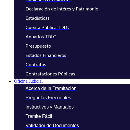
Declaración de Intéres y Patrimonio
Estadísticas
Cuenta Pública TDLC
Anuarios TDLC
Presupuesto
Estados Financieros
Contratos
Contrataciones Públicas
Oficina Judicial
Acerca de la Tramitación
Preguntas Frecuentes
Instructivos y Manuales
Trámite Fácil
Validador de Documentos