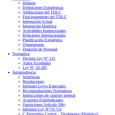
Historia
Definiciones Estratégicas
Atribuciones del TDLC
Funcionamiento del TDLC
Integración Actual
Integración Histórica
Actividades Institucionales
Relaciones Internacionales
Planificación Estratégica
Organigrama
Dotación de Personal
Normativa
Decreto Ley N° 211
Autos Acordados
Ley N° 20.285
Jurisprudencia
Sentencias
Resoluciones
Informes Leyes Especiales
Recomendaciones Normativas
Instrucciones de carácter general
Acuerdos Extrajudiciales
Oposiciones Artículo 39h)
Informes Ley N°19.733
C.Preventiva Central – Dictámenes (Histórico)