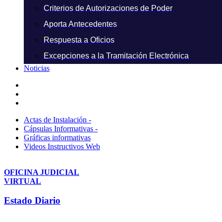
Criterios de Autorizaciones de Poder
Aporta Antecedentes
Respuesta a Oficios
Excepciones a la Tramitación Electrónica
Noticias
Actas de Instalación -
Cápsulas Informativas -
Gráficas informativas
Videos Instructivos Web
OFICINA JUDICIAL
VIRTUAL
Estado Diario