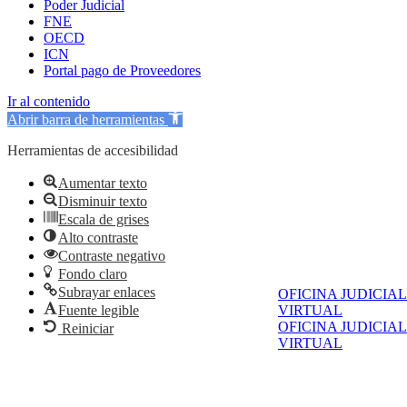
Poder Judicial
FNE
OECD
ICN
Portal pago de Proveedores
Ir al contenido
Abrir barra de herramientas
Herramientas de accesibilidad
Aumentar texto
Disminuir texto
Escala de grises
Alto contraste
Contraste negativo
Fondo claro
Subrayar enlaces
OFICINA JUDICIAL
Fuente legible
VIRTUAL
OFICINA JUDICIAL
Reiniciar
VIRTUAL