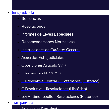
Jurisprudencia
Sentencias
Resoluciones
Informes de Leyes Especiales
Recomendaciones Normativas
Instrucciones de Carácter General
Acuerdos Extrajudiciales
Oposiciones Artículo 39h)
Informes Ley N°19.733
C.Preventiva Central - Dictámenes (Histórico)
C.Resolutiva - Resoluciones (Histórico)
Ley Antimonopolio - Resoluciones (Histórico)
Transparencia
Audiencias Presidente