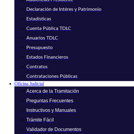
Declaración de Intéres y Patrimonio
Estadísticas
Cuenta Pública TDLC
Anuarios TDLC
Presupuesto
Estados Financieros
Contratos
Contrataciones Públicas
Oficina Judicial
Acerca de la Tramitación
Preguntas Frecuentes
Instructivos y Manuales
Trámite Fácil
Validador de Documentos