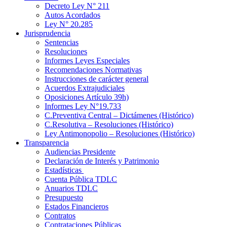
Decreto Ley N° 211
Autos Acordados
Ley N° 20.285
Jurisprudencia
Sentencias
Resoluciones
Informes Leyes Especiales
Recomendaciones Normativas
Instrucciones de carácter general
Acuerdos Extrajudiciales
Oposiciones Artículo 39h)
Informes Ley N°19.733
C.Preventiva Central – Dictámenes (Histórico)
C.Resolutiva – Resoluciones (Histórico)
Ley Antimonopolio – Resoluciones (Histórico)
Transparencia
Audiencias Presidente
Declaración de Interés y Patrimonio
Estadísticas
Cuenta Pública TDLC
Anuarios TDLC
Presupuesto
Estados Financieros
Contratos
Contrataciones Públicas