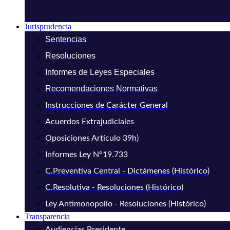
Jurisprudencia
Sentencias
Resoluciones
Informes de Leyes Especiales
Recomendaciones Normativas
Instrucciones de Carácter General
Acuerdos Extrajudiciales
Oposiciones Artículo 39h)
Informes Ley N°19.733
C.Preventiva Central - Dictámenes (Histórico)
C.Resolutiva - Resoluciones (Histórico)
Ley Antimonopolio - Resoluciones (Histórico)
Transparencia
Audiencias Presidente