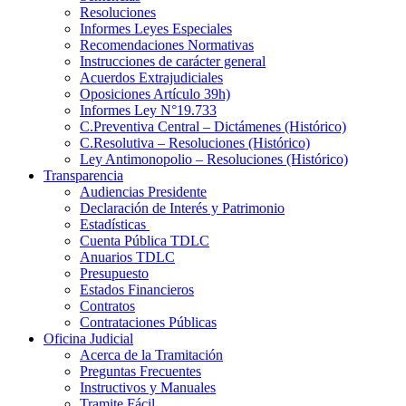
Resoluciones
Informes Leyes Especiales
Recomendaciones Normativas
Instrucciones de carácter general
Acuerdos Extrajudiciales
Oposiciones Artículo 39h)
Informes Ley N°19.733
C.Preventiva Central – Dictámenes (Histórico)
C.Resolutiva – Resoluciones (Histórico)
Ley Antimonopolio – Resoluciones (Histórico)
Transparencia
Audiencias Presidente
Declaración de Interés y Patrimonio
Estadísticas
Cuenta Pública TDLC
Anuarios TDLC
Presupuesto
Estados Financieros
Contratos
Contrataciones Públicas
Oficina Judicial
Acerca de la Tramitación
Preguntas Frecuentes
Instructivos y Manuales
Tramite Fácil