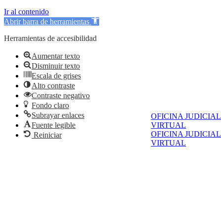
Ir al contenido
Abrir barra de herramientas
Herramientas de accesibilidad
Aumentar texto
Disminuir texto
Escala de grises
Alto contraste
Contraste negativo
Fondo claro
Subrayar enlaces
OFICINA JUDICIAL
Fuente legible
VIRTUAL
OFICINA JUDICIAL
Reiniciar
VIRTUAL