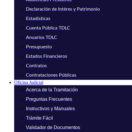
Declaración de Intéres y Patrimonio
Estadísticas
Cuenta Pública TDLC
Anuarios TDLC
Presupuesto
Estados Financieros
Contratos
Contrataciones Públicas
Oficina Judicial
Acerca de la Tramitación
Preguntas Frecuentes
Instructivos y Manuales
Trámite Fácil
Validador de Documentos