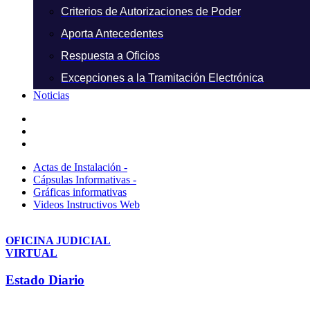
Criterios de Autorizaciones de Poder
Aporta Antecedentes
Respuesta a Oficios
Excepciones a la Tramitación Electrónica
Noticias
Actas de Instalación -
Cápsulas Informativas -
Gráficas informativas
Videos Instructivos Web
OFICINA JUDICIAL
VIRTUAL
Estado Diario