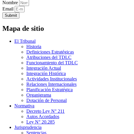
Nombre
Email
Submit
Mapa de sitio
El Tribunal
Historia
Definiciones Estratégicas
Atribuciones del TDLC
Funcionamiento del TDLC
Integración Actual
Integración Histórica
Actividades Institucionales
Relaciones Internacionales
Planificación Estratégica
Organigrama
Dotación de Personal
Normativa
Decreto Ley N° 211
Autos Acordados
Ley N° 20.285
Jurisprudencia
Sentencias