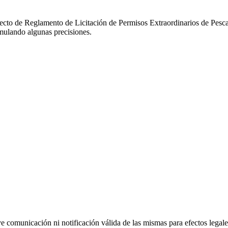
oyecto de Reglamento de Licitación de Permisos Extraordinarios de Pesc
mulando algunas precisiones.
uye comunicación ni notificación válida de las mismas para efectos lega