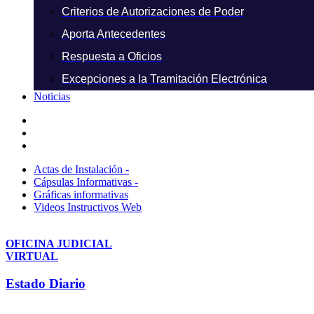
Criterios de Autorizaciones de Poder
Aporta Antecedentes
Respuesta a Oficios
Excepciones a la Tramitación Electrónica
Noticias
Actas de Instalación -
Cápsulas Informativas -
Gráficas informativas
Videos Instructivos Web
OFICINA JUDICIAL
VIRTUAL
Estado Diario