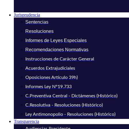
Jurisprudencia
Sentencias
Resoluciones
Informes de Leyes Especiales
Recomendaciones Normativas
Instrucciones de Carácter General
Acuerdos Extrajudiciales
Oposiciones Artículo 39h)
Informes Ley N°19.733
C.Preventiva Central - Dictámenes (Histórico)
C.Resolutiva - Resoluciones (Histórico)
Ley Antimonopolio - Resoluciones (Histórico)
Transparencia
Audiencias Presidente