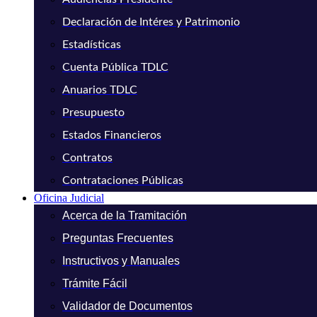
Declaración de Intéres y Patrimonio
Estadísticas
Cuenta Pública TDLC
Anuarios TDLC
Presupuesto
Estados Financieros
Contratos
Contrataciones Públicas
Oficina Judicial
Acerca de la Tramitación
Preguntas Frecuentes
Instructivos y Manuales
Trámite Fácil
Validador de Documentos