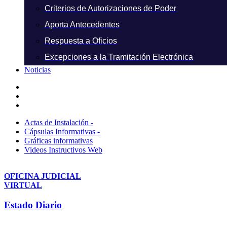
Criterios de Autorizaciones de Poder
Aporta Antecedentes
Respuesta a Oficios
Excepciones a la Tramitación Electrónica
Noticias
Actas de Instalación -
Cápsulas Informativas -
Gráficas informativas
Videos Instructivos Web
OFICINA JUDICIAL
VIRTUAL
Estado Diario