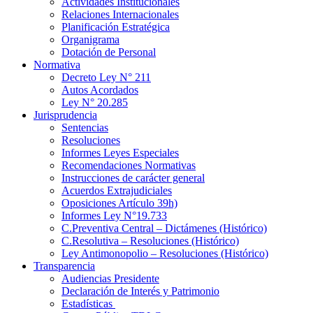
Actividades Institucionales
Relaciones Internacionales
Planificación Estratégica
Organigrama
Dotación de Personal
Normativa
Decreto Ley N° 211
Autos Acordados
Ley N° 20.285
Jurisprudencia
Sentencias
Resoluciones
Informes Leyes Especiales
Recomendaciones Normativas
Instrucciones de carácter general
Acuerdos Extrajudiciales
Oposiciones Artículo 39h)
Informes Ley N°19.733
C.Preventiva Central – Dictámenes (Histórico)
C.Resolutiva – Resoluciones (Histórico)
Ley Antimonopolio – Resoluciones (Histórico)
Transparencia
Audiencias Presidente
Declaración de Interés y Patrimonio
Estadísticas