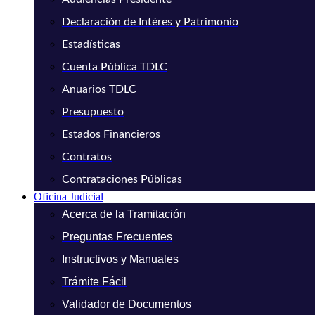
Declaración de Intéres y Patrimonio
Estadísticas
Cuenta Pública TDLC
Anuarios TDLC
Presupuesto
Estados Financieros
Contratos
Contrataciones Públicas
Oficina Judicial
Acerca de la Tramitación
Preguntas Frecuentes
Instructivos y Manuales
Trámite Fácil
Validador de Documentos