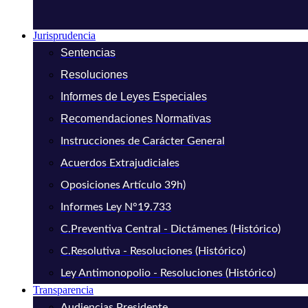
Jurisprudencia
Sentencias
Resoluciones
Informes de Leyes Especiales
Recomendaciones Normativas
Instrucciones de Carácter General
Acuerdos Extrajudiciales
Oposiciones Artículo 39h)
Informes Ley N°19.733
C.Preventiva Central - Dictámenes (Histórico)
C.Resolutiva - Resoluciones (Histórico)
Ley Antimonopolio - Resoluciones (Histórico)
Transparencia
Audiencias Presidente