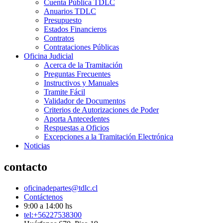
Cuenta Pública TDLC
Anuarios TDLC
Presupuesto
Estados Financieros
Contratos
Contrataciones Públicas
Oficina Judicial
Acerca de la Tramitación
Preguntas Frecuentes
Instructivos y Manuales
Tramite Fácil
Validador de Documentos
Criterios de Autorizaciones de Poder
Aporta Antecedentes
Respuestas a Oficios
Excepciones a la Tramitación Electrónica
Noticias
contacto
oficinadepartes@tdlc.cl
Contáctenos
9:00 a 14:00 hs
tel:+56227538300