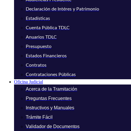
Declaración de Intéres y Patrimonio
Estadísticas
Cuenta Pública TDLC
Anuarios TDLC
Presupuesto
Estados Financieros
Contratos
Contrataciones Públicas
Oficina Judicial
Acerca de la Tramitación
Preguntas Frecuentes
Instructivos y Manuales
Trámite Fácil
Validador de Documentos