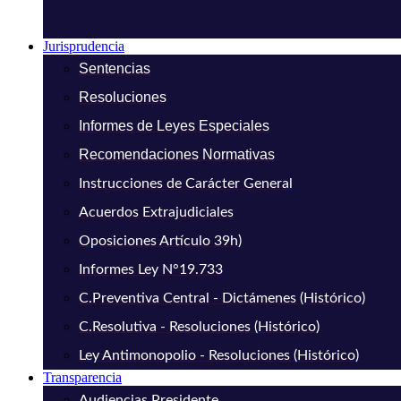
Jurisprudencia
Sentencias
Resoluciones
Informes de Leyes Especiales
Recomendaciones Normativas
Instrucciones de Carácter General
Acuerdos Extrajudiciales
Oposiciones Artículo 39h)
Informes Ley N°19.733
C.Preventiva Central - Dictámenes (Histórico)
C.Resolutiva - Resoluciones (Histórico)
Ley Antimonopolio - Resoluciones (Histórico)
Transparencia
Audiencias Presidente