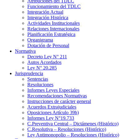
Atribuciones del TDLC
Funcionamiento del TDLC
Integración Actual
Integración Histórica
Actividades Institucionales
Relaciones Internacionales
Planificación Estratégica
Organigrama
Dotación de Personal
Normativa
Decreto Ley N° 211
Autos Acordados
Ley N° 20.285
Jurisprudencia
Sentencias
Resoluciones
Informes Leyes Especiales
Recomendaciones Normativas
Instrucciones de carácter general
Acuerdos Extrajudiciales
Oposiciones Artículo 39h)
Informes Ley N°19.733
C.Preventiva Central – Dictámenes (Histórico)
C.Resolutiva – Resoluciones (Histórico)
Ley Antimonopolio – Resoluciones (Histórico)