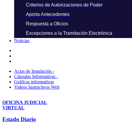
Criterios de Autorizaciones de Poder
Aporta Antecedentes
Respuesta a Oficios
Excepciones a la Tramitación Electrónica
Noticias
Actas de Instalación -
Cápsulas Informativas -
Gráficas informativas
Videos Instructivos Web
OFICINA JUDICIAL
VIRTUAL
Estado Diario