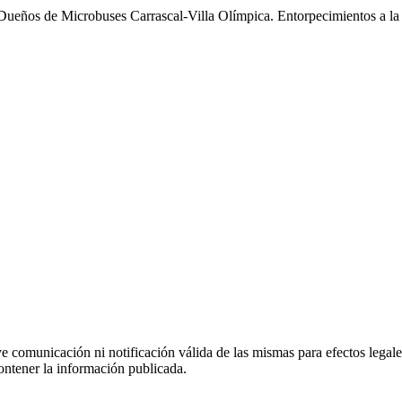
Dueños de Microbuses Carrascal-Villa Olímpica. Entorpecimientos a la 
uye comunicación ni notificación válida de las mismas para efectos lega
ontener la información publicada.