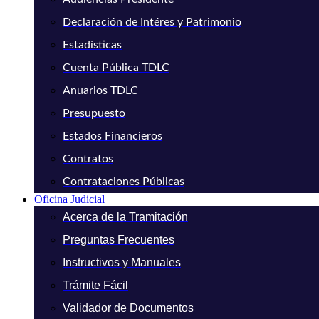
Declaración de Intéres y Patrimonio
Estadísticas
Cuenta Pública TDLC
Anuarios TDLC
Presupuesto
Estados Financieros
Contratos
Contrataciones Públicas
Oficina Judicial
Acerca de la Tramitación
Preguntas Frecuentes
Instructivos y Manuales
Trámite Fácil
Validador de Documentos