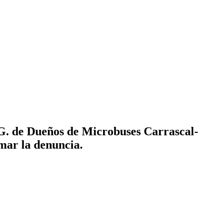
.G. de Dueños de Microbuses Carrascal-
mar la denuncia.