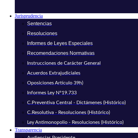
Jurisprudencia
Sentencias
Resoluciones
Informes de Leyes Especiales
Recomendaciones Normativas
Instrucciones de Carácter General
Acuerdos Extrajudiciales
Oposiciones Artículo 39h)
Informes Ley N°19.733
C.Preventiva Central - Dictámenes (Histórico)
C.Resolutiva - Resoluciones (Histórico)
Ley Antimonopolio - Resoluciones (Histórico)
Transparencia
Audiencias Presidente