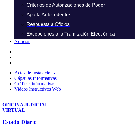
Criterios de Autorizaciones de Poder
Aporta Antecedentes
Respuesta a Oficios
Excepciones a la Tramitación Electrónica
Noticias
Actas de Instalación -
Cápsulas Informativas -
Gráficas informativas
Videos Instructivos Web
OFICINA JUDICIAL
VIRTUAL
Estado Diario