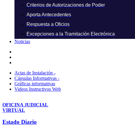
Criterios de Autorizaciones de Poder
Aporta Antecedentes
Respuesta a Oficios
Excepciones a la Tramitación Electrónica
Noticias
Actas de Instalación -
Cápsulas Informativas -
Gráficas informativas
Videos Instructivos Web
OFICINA JUDICIAL
VIRTUAL
Estado Diario