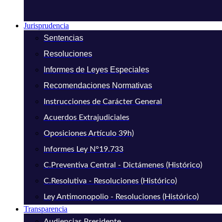
Jurisprudencia
Sentencias
Resoluciones
Informes de Leyes Especiales
Recomendaciones Normativas
Instrucciones de Carácter General
Acuerdos Extrajudiciales
Oposiciones Artículo 39h)
Informes Ley N°19.733
C.Preventiva Central - Dictámenes (Histórico)
C.Resolutiva - Resoluciones (Histórico)
Ley Antimonopolio - Resoluciones (Histórico)
Transparencia
Audiencias Presidente