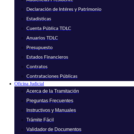
Declaración de Intéres y Patrimonio
Estadísticas
Cuenta Pública TDLC
Anuarios TDLC
Presupuesto
Estados Financieros
Contratos
Contrataciones Públicas
Oficina Judicial
Acerca de la Tramitación
Preguntas Frecuentes
Instructivos y Manuales
Trámite Fácil
Validador de Documentos