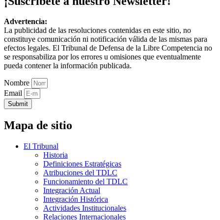
¡Suscríbete a nuestro Newsletter!
Advertencia:
La publicidad de las resoluciones contenidas en este sitio, no
constituye comunicación ni notificación válida de las mismas para
efectos legales. El Tribunal de Defensa de la Libre Competencia no
se responsabiliza por los errores u omisiones que eventualmente
pueda contener la información publicada.
Nombre
Email
Submit
Mapa de sitio
El Tribunal
Historia
Definiciones Estratégicas
Atribuciones del TDLC
Funcionamiento del TDLC
Integración Actual
Integración Histórica
Actividades Institucionales
Relaciones Internacionales