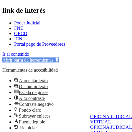
link de interés
Poder Judicial
FNE
OECD
ICN
Portal pago de Proveedores
Ir al contenido
Abrir barra de herramientas
Herramientas de accesibilidad
Aumentar texto
Disminuir texto
Escala de grises
Alto contraste
Contraste negativo
Fondo claro
Subrayar enlaces
OFICINA JUDICIAL
Fuente legible
VIRTUAL
OFICINA JUDICIAL
Reiniciar