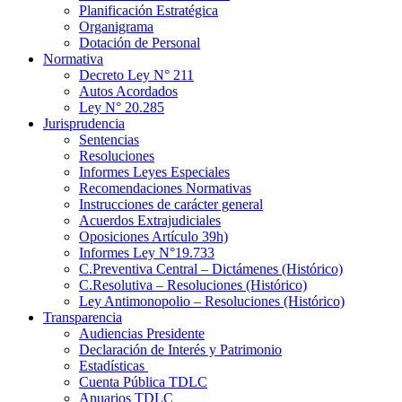
Planificación Estratégica
Organigrama
Dotación de Personal
Normativa
Decreto Ley N° 211
Autos Acordados
Ley N° 20.285
Jurisprudencia
Sentencias
Resoluciones
Informes Leyes Especiales
Recomendaciones Normativas
Instrucciones de carácter general
Acuerdos Extrajudiciales
Oposiciones Artículo 39h)
Informes Ley N°19.733
C.Preventiva Central – Dictámenes (Histórico)
C.Resolutiva – Resoluciones (Histórico)
Ley Antimonopolio – Resoluciones (Histórico)
Transparencia
Audiencias Presidente
Declaración de Interés y Patrimonio
Estadísticas
Cuenta Pública TDLC
Anuarios TDLC