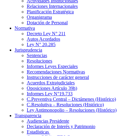
Actividades Institucionales
Relaciones Internacionales
Planificación Estratégica
Organigrama
Dotación de Personal
Normativa
Decreto Ley N° 211
Autos Acordados
Ley N° 20.285
Jurisprudencia
Sentencias
Resoluciones
Informes Leyes Especiales
Recomendaciones Normativas
Instrucciones de carácter general
Acuerdos Extrajudiciales
Oposiciones Artículo 39h)
Informes Ley N°19.733
C.Preventiva Central – Dictámenes (Histórico)
C.Resolutiva – Resoluciones (Histórico)
Ley Antimonopolio – Resoluciones (Histórico)
Transparencia
Audiencias Presidente
Declaración de Interés y Patrimonio
Estadísticas