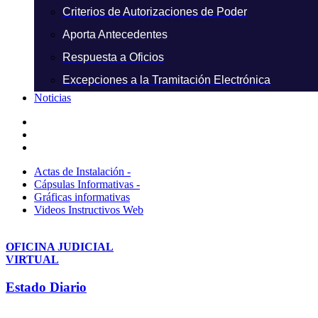
Criterios de Autorizaciones de Poder
Aporta Antecedentes
Respuesta a Oficios
Excepciones a la Tramitación Electrónica
Noticias
Actas de Instalación -
Cápsulas Informativas -
Gráficas informativas
Videos Instructivos Web
OFICINA JUDICIAL
VIRTUAL
Estado Diario