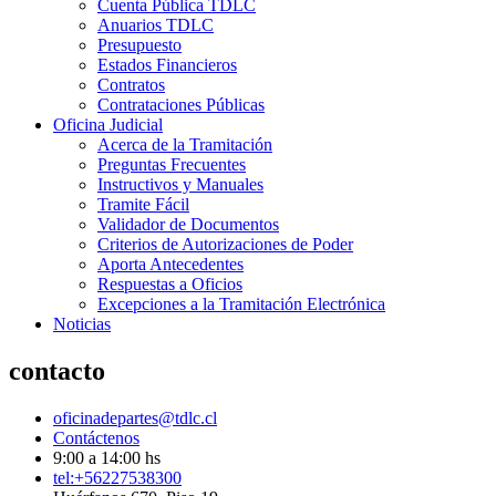
Cuenta Pública TDLC
Anuarios TDLC
Presupuesto
Estados Financieros
Contratos
Contrataciones Públicas
Oficina Judicial
Acerca de la Tramitación
Preguntas Frecuentes
Instructivos y Manuales
Tramite Fácil
Validador de Documentos
Criterios de Autorizaciones de Poder
Aporta Antecedentes
Respuestas a Oficios
Excepciones a la Tramitación Electrónica
Noticias
contacto
oficinadepartes@tdlc.cl
Contáctenos
9:00 a 14:00 hs
tel:+56227538300