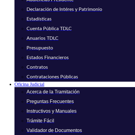
Declaración de Intéres y Patrimonio
Estadísticas
Cuenta Pública TDLC
Anuarios TDLC
Presupuesto
Estados Financieros
Contratos
Contrataciones Públicas
Oficina Judicial
Acerca de la Tramitación
Preguntas Frecuentes
Instructivos y Manuales
Trámite Fácil
Validador de Documentos