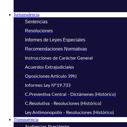
Jurisprudencia
Sentencias
Resoluciones
Informes de Leyes Especiales
Recomendaciones Normativas
Instrucciones de Carácter General
Acuerdos Extrajudiciales
Oposiciones Artículo 39h)
Informes Ley N°19.733
C.Preventiva Central - Dictámenes (Histórico)
C.Resolutiva - Resoluciones (Histórico)
Ley Antimonopolio - Resoluciones (Histórico)
Transparencia
Audiencias Presidente