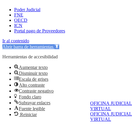
Poder Judicial
FNE
OECD
ICN
Portal pago de Proveedores
Ir al contenido
Abrir barra de herramientas
Herramientas de accesibilidad
Aumentar texto
Disminuir texto
Escala de grises
Alto contraste
Contraste negativo
Fondo claro
Subrayar enlaces
OFICINA JUDICIAL
Fuente legible
VIRTUAL
OFICINA JUDICIAL
Reiniciar
VIRTUAL