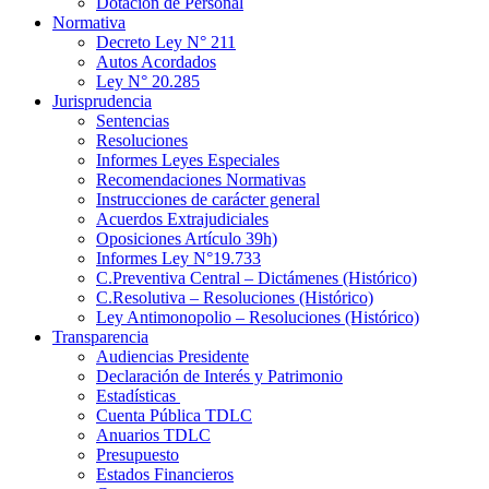
Dotación de Personal
Normativa
Decreto Ley N° 211
Autos Acordados
Ley N° 20.285
Jurisprudencia
Sentencias
Resoluciones
Informes Leyes Especiales
Recomendaciones Normativas
Instrucciones de carácter general
Acuerdos Extrajudiciales
Oposiciones Artículo 39h)
Informes Ley N°19.733
C.Preventiva Central – Dictámenes (Histórico)
C.Resolutiva – Resoluciones (Histórico)
Ley Antimonopolio – Resoluciones (Histórico)
Transparencia
Audiencias Presidente
Declaración de Interés y Patrimonio
Estadísticas
Cuenta Pública TDLC
Anuarios TDLC
Presupuesto
Estados Financieros