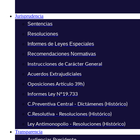
Jurisprudencia
Sentencias
Resoluciones
Informes de Leyes Especiales
Recomendaciones Normativas
Instrucciones de Carácter General
Acuerdos Extrajudiciales
Oposiciones Artículo 39h)
Informes Ley N°19.733
C.Preventiva Central - Dictámenes (Histórico)
C.Resolutiva - Resoluciones (Histórico)
Ley Antimonopolio - Resoluciones (Histórico)
Transparencia
Audiencias Presidente