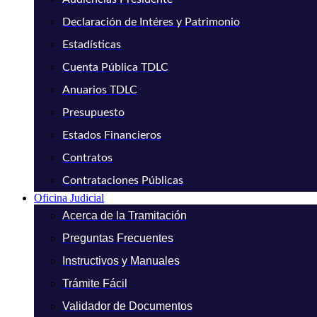
Declaración de Intéres y Patrimonio
Estadísticas
Cuenta Pública TDLC
Anuarios TDLC
Presupuesto
Estados Financieros
Contratos
Contrataciones Públicas
Oficina Judicial
Acerca de la Tramitación
Preguntas Frecuentes
Instructivos y Manuales
Trámite Fácil
Validador de Documentos