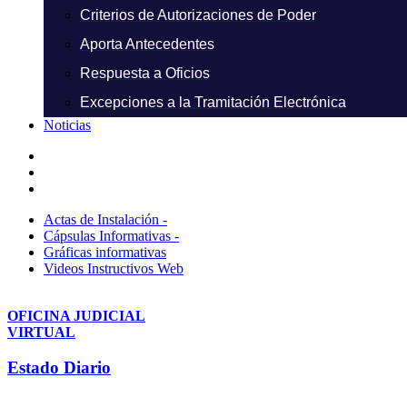
Criterios de Autorizaciones de Poder
Aporta Antecedentes
Respuesta a Oficios
Excepciones a la Tramitación Electrónica
Noticias
Actas de Instalación -
Cápsulas Informativas -
Gráficas informativas
Videos Instructivos Web
OFICINA JUDICIAL
VIRTUAL
Estado Diario