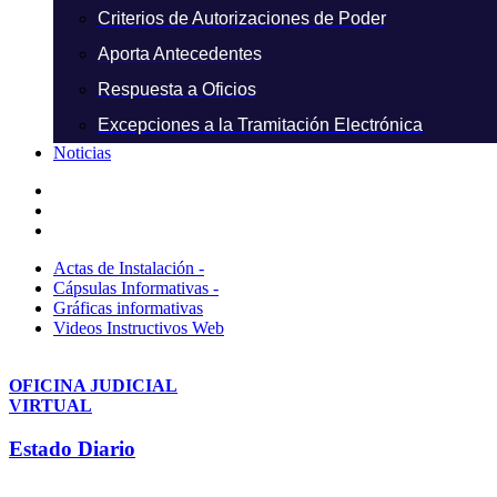
Criterios de Autorizaciones de Poder
Aporta Antecedentes
Respuesta a Oficios
Excepciones a la Tramitación Electrónica
Noticias
Actas de Instalación -
Cápsulas Informativas -
Gráficas informativas
Videos Instructivos Web
OFICINA JUDICIAL
VIRTUAL
Estado Diario