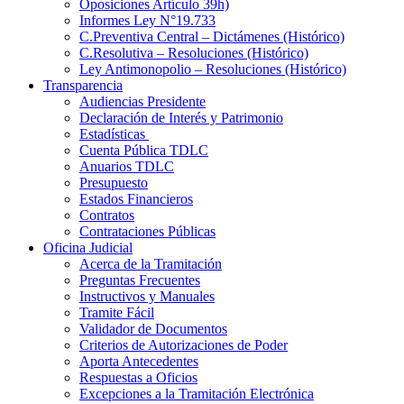
Oposiciones Artículo 39h)
Informes Ley N°19.733
C.Preventiva Central – Dictámenes (Histórico)
C.Resolutiva – Resoluciones (Histórico)
Ley Antimonopolio – Resoluciones (Histórico)
Transparencia
Audiencias Presidente
Declaración de Interés y Patrimonio
Estadísticas
Cuenta Pública TDLC
Anuarios TDLC
Presupuesto
Estados Financieros
Contratos
Contrataciones Públicas
Oficina Judicial
Acerca de la Tramitación
Preguntas Frecuentes
Instructivos y Manuales
Tramite Fácil
Validador de Documentos
Criterios de Autorizaciones de Poder
Aporta Antecedentes
Respuestas a Oficios
Excepciones a la Tramitación Electrónica