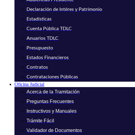
Declaración de Intéres y Patrimonio
Estadísticas
Cuenta Pública TDLC
Anuarios TDLC
Presupuesto
Estados Financieros
Contratos
Contrataciones Públicas
Oficina Judicial
Acerca de la Tramitación
Preguntas Frecuentes
Instructivos y Manuales
Trámite Fácil
Validador de Documentos