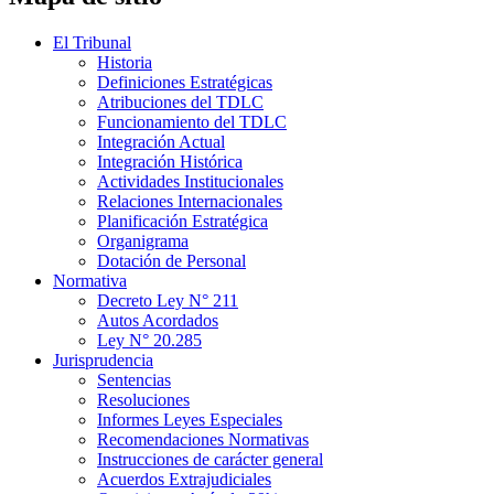
El Tribunal
Historia
Definiciones Estratégicas
Atribuciones del TDLC
Funcionamiento del TDLC
Integración Actual
Integración Histórica
Actividades Institucionales
Relaciones Internacionales
Planificación Estratégica
Organigrama
Dotación de Personal
Normativa
Decreto Ley N° 211
Autos Acordados
Ley N° 20.285
Jurisprudencia
Sentencias
Resoluciones
Informes Leyes Especiales
Recomendaciones Normativas
Instrucciones de carácter general
Acuerdos Extrajudiciales