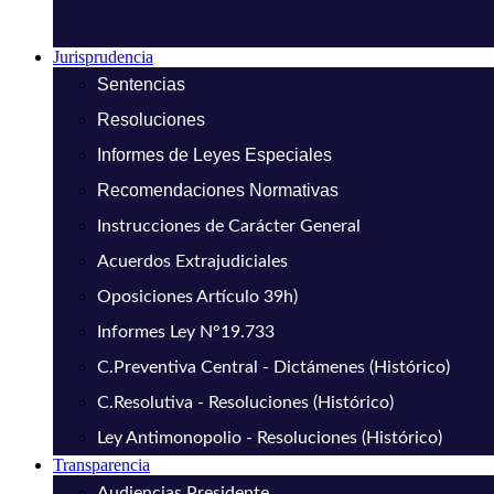
Jurisprudencia
Sentencias
Resoluciones
Informes de Leyes Especiales
Recomendaciones Normativas
Instrucciones de Carácter General
Acuerdos Extrajudiciales
Oposiciones Artículo 39h)
Informes Ley N°19.733
C.Preventiva Central - Dictámenes (Histórico)
C.Resolutiva - Resoluciones (Histórico)
Ley Antimonopolio - Resoluciones (Histórico)
Transparencia
Audiencias Presidente