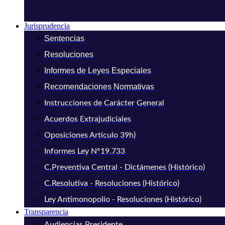
Jurisprudencia
Sentencias
Resoluciones
Informes de Leyes Especiales
Recomendaciones Normativas
Instrucciones de Carácter General
Acuerdos Extrajudiciales
Oposiciones Artículo 39h)
Informes Ley N°19.733
C.Preventiva Central - Dictámenes (Histórico)
C.Resolutiva - Resoluciones (Histórico)
Ley Antimonopolio - Resoluciones (Histórico)
Transparencia
Audiencias Presidente