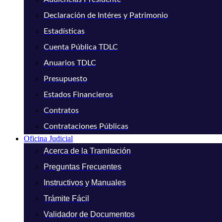
Declaración de Intéres y Patrimonio
Estadísticas
Cuenta Pública TDLC
Anuarios TDLC
Presupuesto
Estados Financieros
Contratos
Contrataciones Públicas
Oficina Judicial
Acerca de la Tramitación
Preguntas Frecuentes
Instructivos y Manuales
Trámite Fácil
Validador de Documentos