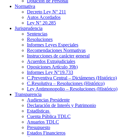
Dotación de Personal
Normativa
Decreto Ley N° 211
Autos Acordados
Ley N° 20.285
Jurisprudencia
Sentencias
Resoluciones
Informes Leyes Especiales
Recomendaciones Normativas
Instrucciones de carácter general
Acuerdos Extrajudiciales
Oposiciones Artículo 39h)
Informes Ley N°19.733
C.Preventiva Central – Dictámenes (Histórico)
C.Resolutiva – Resoluciones (Histórico)
Ley Antimonopolio – Resoluciones (Histórico)
Transparencia
Audiencias Presidente
Declaración de Interés y Patrimonio
Estadísticas
Cuenta Pública TDLC
Anuarios TDLC
Presupuesto
Estados Financieros