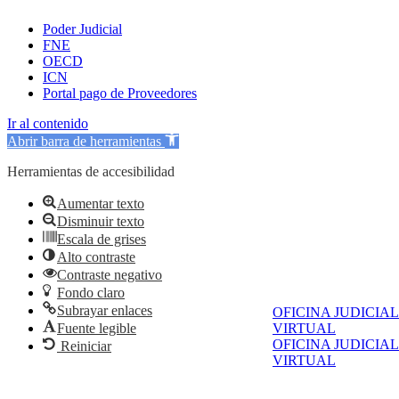
Poder Judicial
FNE
OECD
ICN
Portal pago de Proveedores
Ir al contenido
Abrir barra de herramientas
Herramientas de accesibilidad
Aumentar texto
Disminuir texto
Escala de grises
Alto contraste
Contraste negativo
Fondo claro
Subrayar enlaces
OFICINA JUDICIAL
Fuente legible
VIRTUAL
OFICINA JUDICIAL
Reiniciar
VIRTUAL