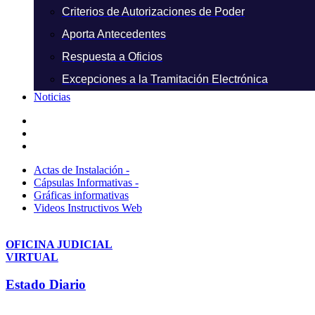
Criterios de Autorizaciones de Poder
Aporta Antecedentes
Respuesta a Oficios
Excepciones a la Tramitación Electrónica
Noticias
Actas de Instalación -
Cápsulas Informativas -
Gráficas informativas
Videos Instructivos Web
OFICINA JUDICIAL
VIRTUAL
Estado Diario