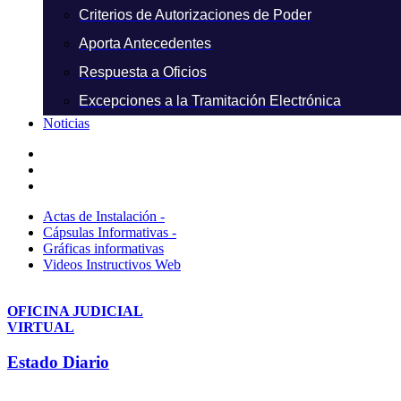
Criterios de Autorizaciones de Poder
Aporta Antecedentes
Respuesta a Oficios
Excepciones a la Tramitación Electrónica
Noticias
Actas de Instalación -
Cápsulas Informativas -
Gráficas informativas
Videos Instructivos Web
OFICINA JUDICIAL
VIRTUAL
Estado Diario