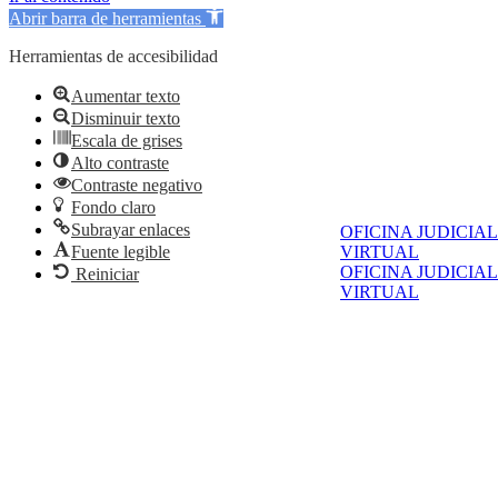
Abrir barra de herramientas
Herramientas de accesibilidad
Aumentar texto
Disminuir texto
Escala de grises
Alto contraste
Contraste negativo
Fondo claro
Subrayar enlaces
OFICINA JUDICIAL
Fuente legible
VIRTUAL
OFICINA JUDICIAL
Reiniciar
VIRTUAL