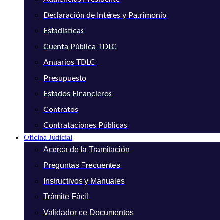
Declaración de Intéres y Patrimonio
Estadísticas
Cuenta Pública TDLC
Anuarios TDLC
Presupuesto
Estados Financieros
Contratos
Contrataciones Públicas
Oficina Judicial
Acerca de la Tramitación
Preguntas Frecuentes
Instructivos y Manuales
Trámite Fácil
Validador de Documentos