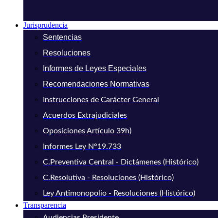
Jurisprudencia
Sentencias
Resoluciones
Informes de Leyes Especiales
Recomendaciones Normativas
Instrucciones de Carácter General
Acuerdos Extrajudiciales
Oposiciones Artículo 39h)
Informes Ley N°19.733
C.Preventiva Central - Dictámenes (Histórico)
C.Resolutiva - Resoluciones (Histórico)
Ley Antimonopolio - Resoluciones (Histórico)
Transparencia
Audiencias Presidente