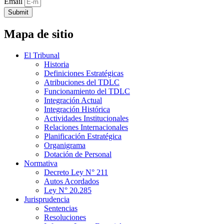
Email
Submit
Mapa de sitio
El Tribunal
Historia
Definiciones Estratégicas
Atribuciones del TDLC
Funcionamiento del TDLC
Integración Actual
Integración Histórica
Actividades Institucionales
Relaciones Internacionales
Planificación Estratégica
Organigrama
Dotación de Personal
Normativa
Decreto Ley N° 211
Autos Acordados
Ley N° 20.285
Jurisprudencia
Sentencias
Resoluciones