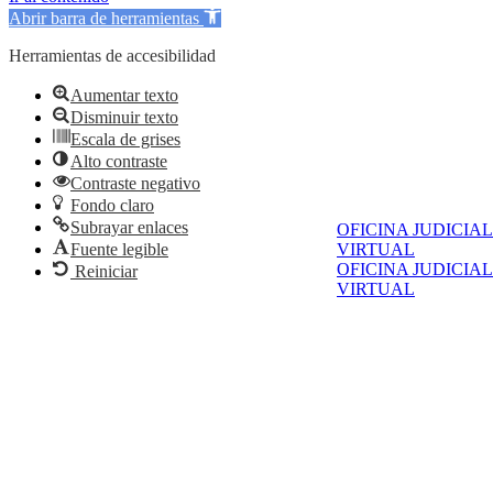
Abrir barra de herramientas
Herramientas de accesibilidad
Aumentar texto
Disminuir texto
Escala de grises
Alto contraste
Contraste negativo
Fondo claro
Subrayar enlaces
OFICINA JUDICIAL
Fuente legible
VIRTUAL
OFICINA JUDICIAL
Reiniciar
VIRTUAL