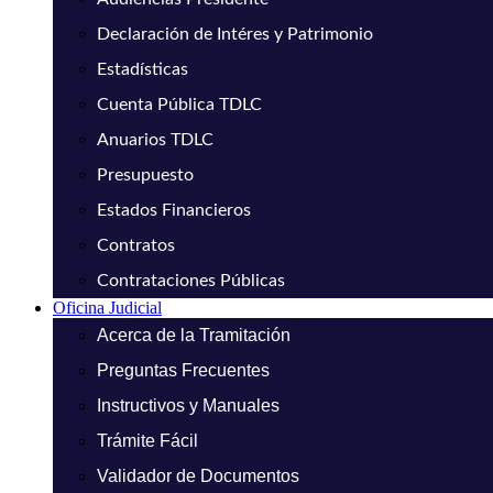
Declaración de Intéres y Patrimonio
Estadísticas
Cuenta Pública TDLC
Anuarios TDLC
Presupuesto
Estados Financieros
Contratos
Contrataciones Públicas
Oficina Judicial
Acerca de la Tramitación
Preguntas Frecuentes
Instructivos y Manuales
Trámite Fácil
Validador de Documentos