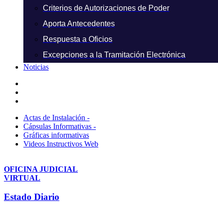
Criterios de Autorizaciones de Poder
Aporta Antecedentes
Respuesta a Oficios
Excepciones a la Tramitación Electrónica
Noticias
Actas de Instalación -
Cápsulas Informativas -
Gráficas informativas
Videos Instructivos Web
OFICINA JUDICIAL
VIRTUAL
Estado Diario