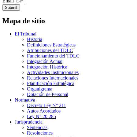
Email
Submit
Mapa de sitio
El Tribunal
Historia
Definiciones Estratégicas
Atribuciones del TDLC
Funcionamiento del TDLC
Integración Actual
Integración Histórica
Actividades Institucionales
Relaciones Internacionales
Planificación Estratégica
Organigrama
Dotación de Personal
Normativa
Decreto Ley N° 211
Autos Acordados
Ley N° 20.285
Jurisprudencia
Sentencias
Resoluciones