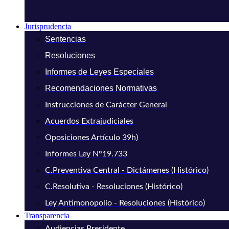
Jurisprudencia
Sentencias
Resoluciones
Informes de Leyes Especiales
Recomendaciones Normativas
Instrucciones de Carácter General
Acuerdos Extrajudiciales
Oposiciones Artículo 39h)
Informes Ley N°19.733
C.Preventiva Central - Dictámenes (Histórico)
C.Resolutiva - Resoluciones (Histórico)
Ley Antimonopolio - Resoluciones (Histórico)
Transparencia
Audiencias Presidente