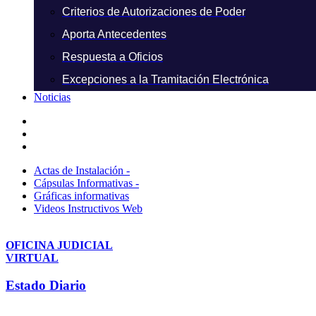
Criterios de Autorizaciones de Poder
Aporta Antecedentes
Respuesta a Oficios
Excepciones a la Tramitación Electrónica
Noticias
Actas de Instalación -
Cápsulas Informativas -
Gráficas informativas
Videos Instructivos Web
OFICINA JUDICIAL
VIRTUAL
Estado Diario