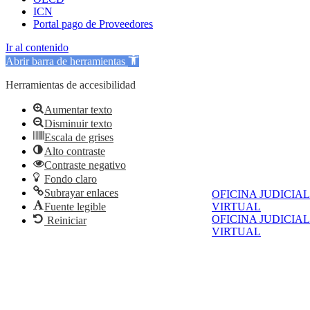
ICN
Portal pago de Proveedores
Ir al contenido
Abrir barra de herramientas
Herramientas de accesibilidad
Aumentar texto
Disminuir texto
Escala de grises
Alto contraste
Contraste negativo
Fondo claro
Subrayar enlaces
OFICINA JUDICIAL
Fuente legible
VIRTUAL
OFICINA JUDICIAL
Reiniciar
VIRTUAL