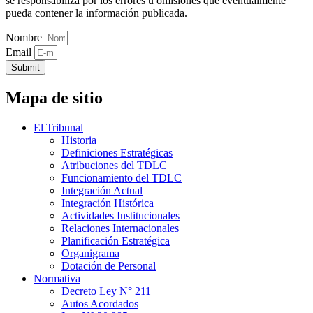
se responsabiliza por los errores u omisiones que eventualmente
pueda contener la información publicada.
Nombre
Email
Submit
Mapa de sitio
El Tribunal
Historia
Definiciones Estratégicas
Atribuciones del TDLC
Funcionamiento del TDLC
Integración Actual
Integración Histórica
Actividades Institucionales
Relaciones Internacionales
Planificación Estratégica
Organigrama
Dotación de Personal
Normativa
Decreto Ley N° 211
Autos Acordados