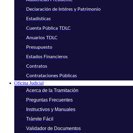
Declaración de Intéres y Patrimonio
Estadísticas
Cuenta Pública TDLC
Anuarios TDLC
Presupuesto
Estados Financieros
Contratos
Contrataciones Públicas
Oficina Judicial
Acerca de la Tramitación
Preguntas Frecuentes
Instructivos y Manuales
Trámite Fácil
Validador de Documentos