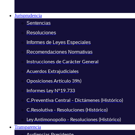
Jurisprudencia
Sentencias
Resoluciones
Informes de Leyes Especiales
Recomendaciones Normativas
Instrucciones de Carácter General
Acuerdos Extrajudiciales
Oposiciones Artículo 39h)
Informes Ley N°19.733
C.Preventiva Central - Dictámenes (Histórico)
C.Resolutiva - Resoluciones (Histórico)
Ley Antimonopolio - Resoluciones (Histórico)
Transparencia
Audiencias Presidente