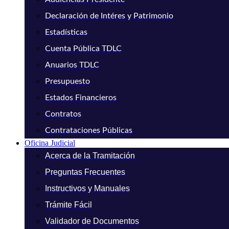
Declaración de Intéres y Patrimonio
Estadísticas
Cuenta Pública TDLC
Anuarios TDLC
Presupuesto
Estados Financieros
Contratos
Contrataciones Públicas
Oficina Judicial
Acerca de la Tramitación
Preguntas Frecuentes
Instructivos y Manuales
Trámite Fácil
Validador de Documentos