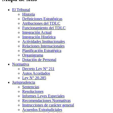
El Tribunal
Historia
Definiciones Estratégicas
Atribuciones del TDLC
Funcionamiento del TDLC
Integración Actual
Integración Histórica
Actividades Institucionales
Relaciones Internacionales
Planificación Estratégica
Organigrama
Dotación de Personal
Normativa
Decreto Ley N° 211
Autos Acordados
Ley N° 20.285
Jurisprudencia
Sentencias
Resoluciones
Informes Leyes Especiales
Recomendaciones Normativas
Instrucciones de carácter general
Acuerdos Extrajudiciales