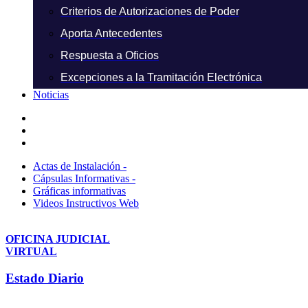
Criterios de Autorizaciones de Poder
Aporta Antecedentes
Respuesta a Oficios
Excepciones a la Tramitación Electrónica
Noticias
Actas de Instalación -
Cápsulas Informativas -
Gráficas informativas
Videos Instructivos Web
OFICINA JUDICIAL
VIRTUAL
Estado Diario