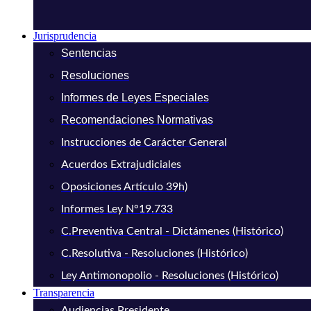
Jurisprudencia
Sentencias
Resoluciones
Informes de Leyes Especiales
Recomendaciones Normativas
Instrucciones de Carácter General
Acuerdos Extrajudiciales
Oposiciones Artículo 39h)
Informes Ley N°19.733
C.Preventiva Central - Dictámenes (Histórico)
C.Resolutiva - Resoluciones (Histórico)
Ley Antimonopolio - Resoluciones (Histórico)
Transparencia
Audiencias Presidente