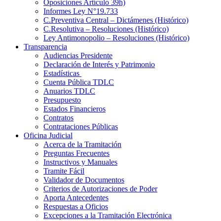
Oposiciones Artículo 39h)
Informes Ley N°19.733
C.Preventiva Central – Dictámenes (Histórico)
C.Resolutiva – Resoluciones (Histórico)
Ley Antimonopolio – Resoluciones (Histórico)
Transparencia
Audiencias Presidente
Declaración de Interés y Patrimonio
Estadísticas
Cuenta Pública TDLC
Anuarios TDLC
Presupuesto
Estados Financieros
Contratos
Contrataciones Públicas
Oficina Judicial
Acerca de la Tramitación
Preguntas Frecuentes
Instructivos y Manuales
Tramite Fácil
Validador de Documentos
Criterios de Autorizaciones de Poder
Aporta Antecedentes
Respuestas a Oficios
Excepciones a la Tramitación Electrónica