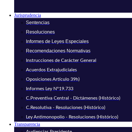
Jurisprudencia
Sentencias
Resoluciones
Informes de Leyes Especiales
Recomendaciones Normativas
Instrucciones de Carácter General
Acuerdos Extrajudiciales
Oposiciones Artículo 39h)
Informes Ley N°19.733
C.Preventiva Central - Dictámenes (Histórico)
C.Resolutiva - Resoluciones (Histórico)
Ley Antimonopolio - Resoluciones (Histórico)
Transparencia
Audiencias Presidente