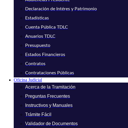
Declaración de Intéres y Patrimonio
Estadísticas
Cuenta Pública TDLC
Anuarios TDLC
Presupuesto
Estados Financieros
Contratos
Contrataciones Públicas
Oficina Judicial
Acerca de la Tramitación
Preguntas Frecuentes
Instructivos y Manuales
Trámite Fácil
Validador de Documentos