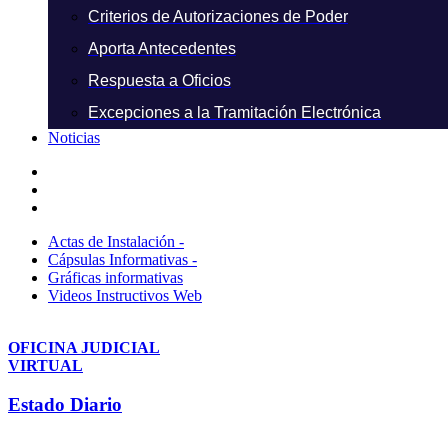
Criterios de Autorizaciones de Poder
Aporta Antecedentes
Respuesta a Oficios
Excepciones a la Tramitación Electrónica
Noticias
Actas de Instalación -
Cápsulas Informativas -
Gráficas informativas
Videos Instructivos Web
OFICINA JUDICIAL
VIRTUAL
Estado Diario