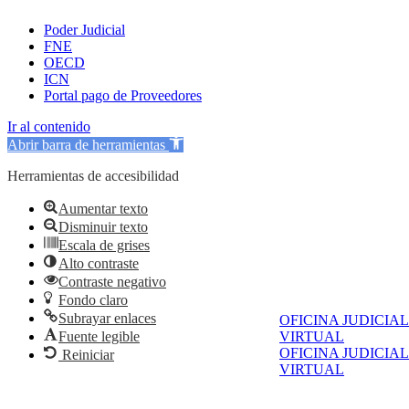
Poder Judicial
FNE
OECD
ICN
Portal pago de Proveedores
Ir al contenido
Abrir barra de herramientas
Herramientas de accesibilidad
Aumentar texto
Disminuir texto
Escala de grises
Alto contraste
Contraste negativo
Fondo claro
Subrayar enlaces
OFICINA JUDICIAL
Fuente legible
VIRTUAL
OFICINA JUDICIAL
Reiniciar
VIRTUAL