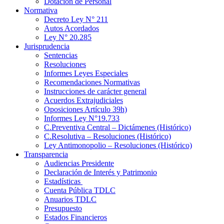
Dotación de Personal
Normativa
Decreto Ley N° 211
Autos Acordados
Ley N° 20.285
Jurisprudencia
Sentencias
Resoluciones
Informes Leyes Especiales
Recomendaciones Normativas
Instrucciones de carácter general
Acuerdos Extrajudiciales
Oposiciones Artículo 39h)
Informes Ley N°19.733
C.Preventiva Central – Dictámenes (Histórico)
C.Resolutiva – Resoluciones (Histórico)
Ley Antimonopolio – Resoluciones (Histórico)
Transparencia
Audiencias Presidente
Declaración de Interés y Patrimonio
Estadísticas
Cuenta Pública TDLC
Anuarios TDLC
Presupuesto
Estados Financieros