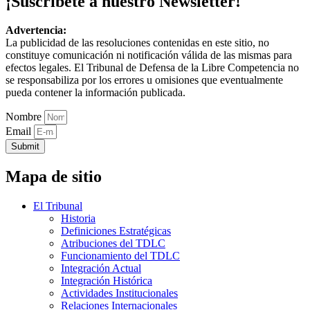
¡Suscríbete a nuestro Newsletter!
Advertencia:
La publicidad de las resoluciones contenidas en este sitio, no
constituye comunicación ni notificación válida de las mismas para
efectos legales. El Tribunal de Defensa de la Libre Competencia no
se responsabiliza por los errores u omisiones que eventualmente
pueda contener la información publicada.
Nombre
Email
Submit
Mapa de sitio
El Tribunal
Historia
Definiciones Estratégicas
Atribuciones del TDLC
Funcionamiento del TDLC
Integración Actual
Integración Histórica
Actividades Institucionales
Relaciones Internacionales