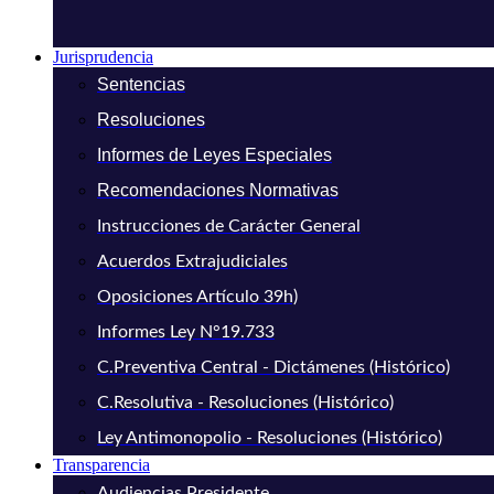
Jurisprudencia
Sentencias
Resoluciones
Informes de Leyes Especiales
Recomendaciones Normativas
Instrucciones de Carácter General
Acuerdos Extrajudiciales
Oposiciones Artículo 39h)
Informes Ley N°19.733
C.Preventiva Central - Dictámenes (Histórico)
C.Resolutiva - Resoluciones (Histórico)
Ley Antimonopolio - Resoluciones (Histórico)
Transparencia
Audiencias Presidente