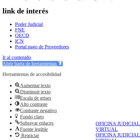
link de interés
Poder Judicial
FNE
OECD
ICN
Portal pago de Proveedores
Ir al contenido
Abrir barra de herramientas
Herramientas de accesibilidad
Aumentar texto
Disminuir texto
Escala de grises
Alto contraste
Contraste negativo
Fondo claro
Subrayar enlaces
OFICINA JUDICIAL
Fuente legible
VIRTUAL
OFICINA JUDICIAL
Reiniciar