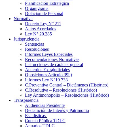
Planificación Estratégica
Organigrama
Dotación de Personal
Normativa
Decreto Ley N° 211
Autos Acordados
Ley N° 20.285
Jurisprudencia
Sentencias
Resoluciones
Informes Leyes Especiales
Recomendaciones Normativas
Instrucciones de carácter general
Acuerdos Extrajudiciales
Oposiciones Artículo 39h)
Informes Ley N°19.733
C.Preventiva Central – Dictámenes (Histórico)
C.Resolutiva – Resoluciones (Histórico)
Ley Antimonopolio – Resoluciones (Histórico)
Transparencia
Audiencias Presidente
Declaración de Interés y Patrimonio
Estadísticas
Cuenta Pública TDLC
Anuarios TDLC