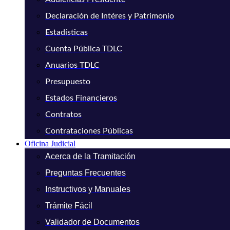
Declaración de Intéres y Patrimonio
Estadísticas
Cuenta Pública TDLC
Anuarios TDLC
Presupuesto
Estados Financieros
Contratos
Contrataciones Públicas
Oficina Judicial
Acerca de la Tramitación
Preguntas Frecuentes
Instructivos y Manuales
Trámite Fácil
Validador de Documentos