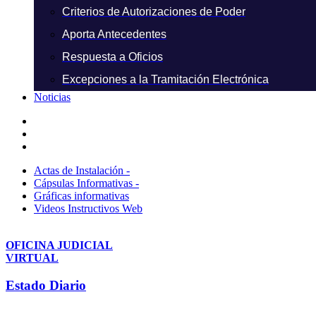
Criterios de Autorizaciones de Poder
Aporta Antecedentes
Respuesta a Oficios
Excepciones a la Tramitación Electrónica
Noticias
Actas de Instalación -
Cápsulas Informativas -
Gráficas informativas
Videos Instructivos Web
OFICINA JUDICIAL
VIRTUAL
Estado Diario