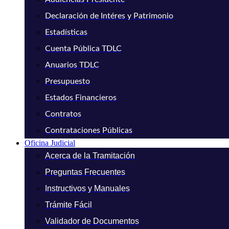
Declaración de Intéres y Patrimonio
Estadísticas
Cuenta Pública TDLC
Anuarios TDLC
Presupuesto
Estados Financieros
Contratos
Contrataciones Públicas
Oficina Judicial
Acerca de la Tramitación
Preguntas Frecuentes
Instructivos y Manuales
Trámite Fácil
Validador de Documentos