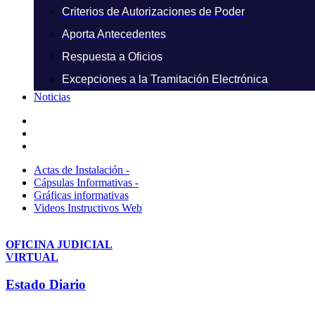
Criterios de Autorizaciones de Poder
Aporta Antecedentes
Respuesta a Oficios
Excepciones a la Tramitación Electrónica
Noticias
Actas de Instalación -
Cápsulas Informativas -
Gráficas informativas
Videos Instructivos Web
OFICINA JUDICIAL
VIRTUAL
Estado Diario