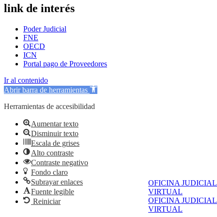
link de interés
Poder Judicial
FNE
OECD
ICN
Portal pago de Proveedores
Ir al contenido
Abrir barra de herramientas
Herramientas de accesibilidad
Aumentar texto
Disminuir texto
Escala de grises
Alto contraste
Contraste negativo
Fondo claro
Subrayar enlaces
OFICINA JUDICIAL
Fuente legible
VIRTUAL
OFICINA JUDICIAL
Reiniciar
VIRTUAL