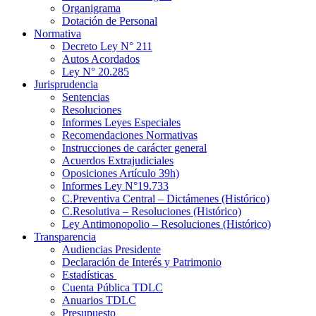
Organigrama
Dotación de Personal
Normativa
Decreto Ley N° 211
Autos Acordados
Ley N° 20.285
Jurisprudencia
Sentencias
Resoluciones
Informes Leyes Especiales
Recomendaciones Normativas
Instrucciones de carácter general
Acuerdos Extrajudiciales
Oposiciones Artículo 39h)
Informes Ley N°19.733
C.Preventiva Central – Dictámenes (Histórico)
C.Resolutiva – Resoluciones (Histórico)
Ley Antimonopolio – Resoluciones (Histórico)
Transparencia
Audiencias Presidente
Declaración de Interés y Patrimonio
Estadísticas
Cuenta Pública TDLC
Anuarios TDLC
Presupuesto