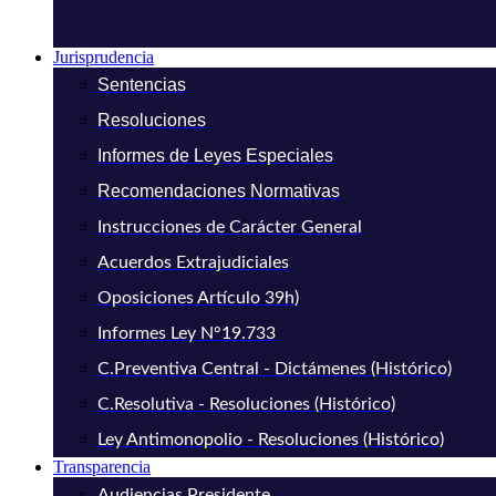
Jurisprudencia
Sentencias
Resoluciones
Informes de Leyes Especiales
Recomendaciones Normativas
Instrucciones de Carácter General
Acuerdos Extrajudiciales
Oposiciones Artículo 39h)
Informes Ley N°19.733
C.Preventiva Central - Dictámenes (Histórico)
C.Resolutiva - Resoluciones (Histórico)
Ley Antimonopolio - Resoluciones (Histórico)
Transparencia
Audiencias Presidente