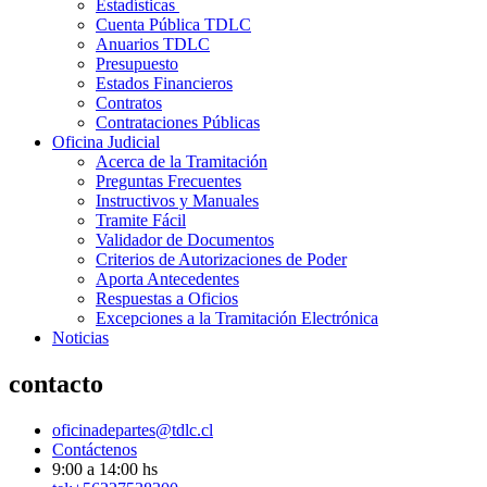
Estadísticas
Cuenta Pública TDLC
Anuarios TDLC
Presupuesto
Estados Financieros
Contratos
Contrataciones Públicas
Oficina Judicial
Acerca de la Tramitación
Preguntas Frecuentes
Instructivos y Manuales
Tramite Fácil
Validador de Documentos
Criterios de Autorizaciones de Poder
Aporta Antecedentes
Respuestas a Oficios
Excepciones a la Tramitación Electrónica
Noticias
contacto
oficinadepartes@tdlc.cl
Contáctenos
9:00 a 14:00 hs