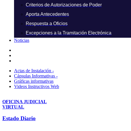
Criterios de Autorizaciones de Poder
Aporta Antecedentes
Respuesta a Oficios
Excepciones a la Tramitación Electrónica
Noticias
Actas de Instalación -
Cápsulas Informativas -
Gráficas informativas
Videos Instructivos Web
OFICINA JUDICIAL
VIRTUAL
Estado Diario