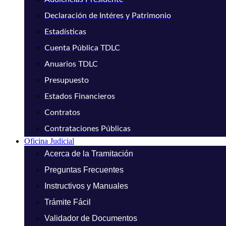
Declaración de Intéres y Patrimonio
Estadísticas
Cuenta Pública TDLC
Anuarios TDLC
Presupuesto
Estados Financieros
Contratos
Contrataciones Públicas
Oficina Judicial
Acerca de la Tramitación
Preguntas Frecuentes
Instructivos y Manuales
Trámite Fácil
Validador de Documentos