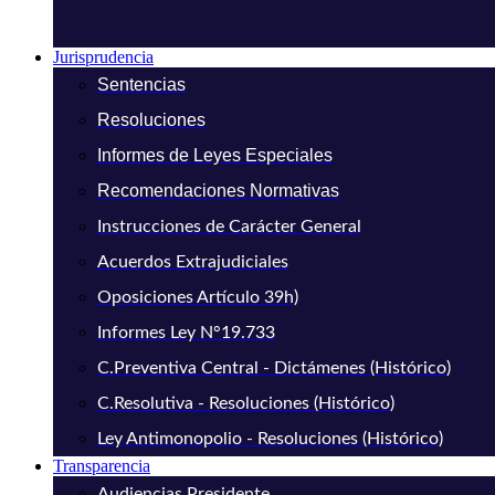
Jurisprudencia
Sentencias
Resoluciones
Informes de Leyes Especiales
Recomendaciones Normativas
Instrucciones de Carácter General
Acuerdos Extrajudiciales
Oposiciones Artículo 39h)
Informes Ley N°19.733
C.Preventiva Central - Dictámenes (Histórico)
C.Resolutiva - Resoluciones (Histórico)
Ley Antimonopolio - Resoluciones (Histórico)
Transparencia
Audiencias Presidente