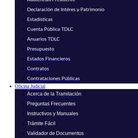
Declaración de Intéres y Patrimonio
Estadísticas
Cuenta Pública TDLC
Anuarios TDLC
Presupuesto
Estados Financieros
Contratos
Contrataciones Públicas
Oficina Judicial
Acerca de la Tramitación
Preguntas Frecuentes
Instructivos y Manuales
Trámite Fácil
Validador de Documentos