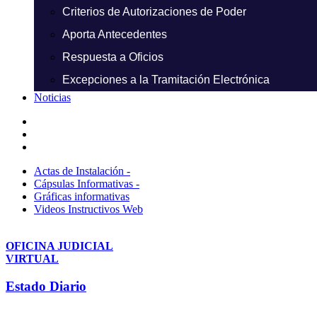
Criterios de Autorizaciones de Poder
Aporta Antecedentes
Respuesta a Oficios
Excepciones a la Tramitación Electrónica
Noticias
Actas de Instalación -
Cápsulas Informativas -
Gráficas informativas
Videos Instructivos Web
OFICINA JUDICIAL
VIRTUAL
Estado Diario