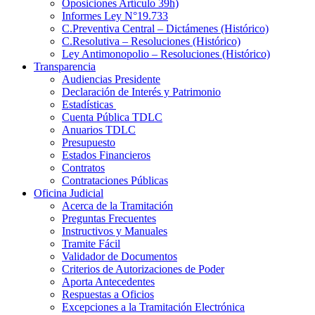
Oposiciones Artículo 39h)
Informes Ley N°19.733
C.Preventiva Central – Dictámenes (Histórico)
C.Resolutiva – Resoluciones (Histórico)
Ley Antimonopolio – Resoluciones (Histórico)
Transparencia
Audiencias Presidente
Declaración de Interés y Patrimonio
Estadísticas
Cuenta Pública TDLC
Anuarios TDLC
Presupuesto
Estados Financieros
Contratos
Contrataciones Públicas
Oficina Judicial
Acerca de la Tramitación
Preguntas Frecuentes
Instructivos y Manuales
Tramite Fácil
Validador de Documentos
Criterios de Autorizaciones de Poder
Aporta Antecedentes
Respuestas a Oficios
Excepciones a la Tramitación Electrónica