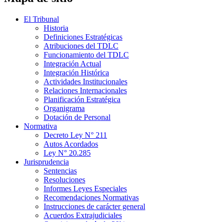
El Tribunal
Historia
Definiciones Estratégicas
Atribuciones del TDLC
Funcionamiento del TDLC
Integración Actual
Integración Histórica
Actividades Institucionales
Relaciones Internacionales
Planificación Estratégica
Organigrama
Dotación de Personal
Normativa
Decreto Ley N° 211
Autos Acordados
Ley N° 20.285
Jurisprudencia
Sentencias
Resoluciones
Informes Leyes Especiales
Recomendaciones Normativas
Instrucciones de carácter general
Acuerdos Extrajudiciales