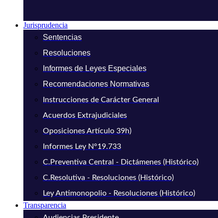
Jurisprudencia
Sentencias
Resoluciones
Informes de Leyes Especiales
Recomendaciones Normativas
Instrucciones de Carácter General
Acuerdos Extrajudiciales
Oposiciones Artículo 39h)
Informes Ley N°19.733
C.Preventiva Central - Dictámenes (Histórico)
C.Resolutiva - Resoluciones (Histórico)
Ley Antimonopolio - Resoluciones (Histórico)
Transparencia
Audiencias Presidente