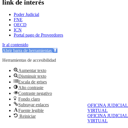
link de interés
Poder Judicial
FNE
OECD
ICN
Portal pago de Proveedores
Ir al contenido
Abrir barra de herramientas
Herramientas de accesibilidad
Aumentar texto
Disminuir texto
Escala de grises
Alto contraste
Contraste negativo
Fondo claro
Subrayar enlaces
OFICINA JUDICIAL
Fuente legible
VIRTUAL
OFICINA JUDICIAL
Reiniciar
VIRTUAL