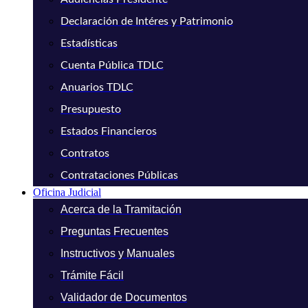
Declaración de Intéres y Patrimonio
Estadísticas
Cuenta Pública TDLC
Anuarios TDLC
Presupuesto
Estados Financieros
Contratos
Contrataciones Públicas
Oficina Judicial
Acerca de la Tramitación
Preguntas Frecuentes
Instructivos y Manuales
Trámite Fácil
Validador de Documentos