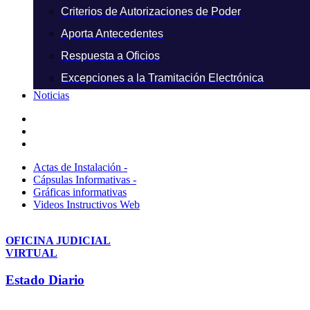
Criterios de Autorizaciones de Poder
Aporta Antecedentes
Respuesta a Oficios
Excepciones a la Tramitación Electrónica
Noticias
Actas de Instalación -
Cápsulas Informativas -
Gráficas informativas
Videos Instructivos Web
OFICINA JUDICIAL
VIRTUAL
Estado Diario