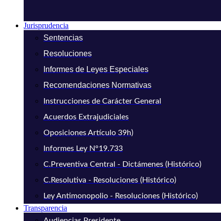
Jurisprudencia
Sentencias
Resoluciones
Informes de Leyes Especiales
Recomendaciones Normativas
Instrucciones de Carácter General
Acuerdos Extrajudiciales
Oposiciones Artículo 39h)
Informes Ley N°19.733
C.Preventiva Central - Dictámenes (Histórico)
C.Resolutiva - Resoluciones (Histórico)
Ley Antimonopolio - Resoluciones (Histórico)
Transparencia
Audiencias Presidente